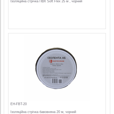
Ізоляційна стрічка ПВХ Soft Flex 25 м , чорний
EH-FBT-20
Ізоляційна стрічка бавовняна 20 м, чорний