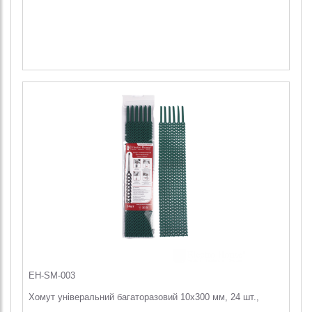
EH-SM-003
Хомут універальний багаторазовий 10х300 мм, 24 шт.,