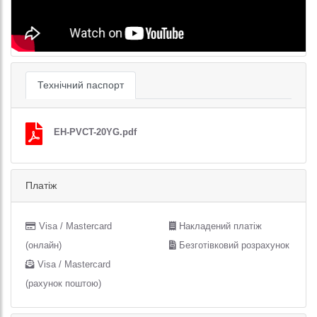
Технічний паспорт
EH-PVCT-20YG.pdf
Платіж
Visa / Mastercard
Накладений платіж
(онлайн)
Безготівковий розрахунок
Visa / Mastercard
(рахунок поштою)