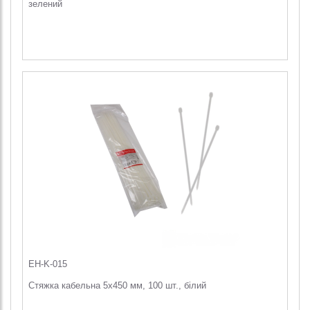
зелений
EH-K-015
Стяжка кабельна 5х450 мм, 100 шт., білий