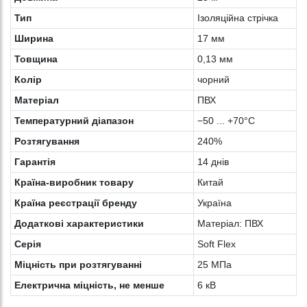
Тип
Ізоляційна стрічка
Ширина
17 мм
Товщина
0,13 мм
Колiр
чорний
Матеріал
ПВХ
Температурний діапазон
−50 ... +70°C
Розтягування
240%
Гарантія
14 днів
Країна-виробник товару
Китай
Країна реєстрації бренду
Україна
Додаткові характеристики
Матеріал: ПВХ
Серія
Soft Flex
Міцність при розтягуванні
25 МПа
Електрична міцність, не менше
6 кВ