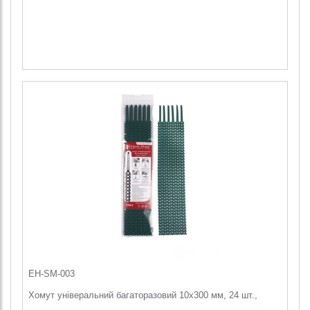
EH-SM-003
Хомут універальний багаторазовий 10х300 мм, 24 шт.,