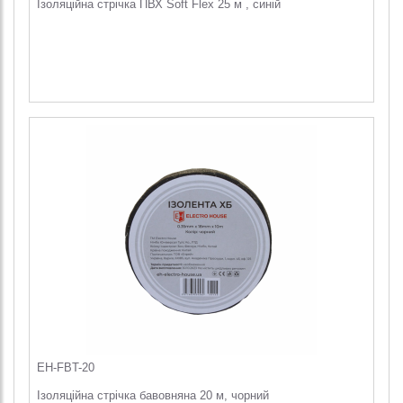
Ізоляційна стрічка ПВХ Soft Flex 25 м , синій
EH-FBT-20
Ізоляційна стрічка бавовняна 20 м, чорний