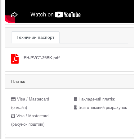
Технічний паспорт
EH-PVCT-25BK.pdf
Платіж
Visa / Mastercard
Накладений платіж
(онлайн)
Безготівковий розрахунок
Visa / Mastercard
(рахунок поштою)