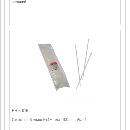
зелений
EH-K-015
Стяжка кабельна 5х450 мм, 100 шт., білий