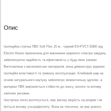
Опис
Ізоляційна стрічка ПВХ Soft Flex 25 м , чорний EH-PVCT-25BK від
Electro House призначена для виконання широкого спектра завдань,
забезпечуючи надійність та ефективність у будь-яких умовах.
Виготовлена з високоякісних матеріалів, вона демонструє відмінні
ізоляційні властивості та тривалу експлуатацію. Клейовий шар на
основі натурального каучуку забезпечує моментальну адгезію, а
матеріал ПВХ вирізняється стійкістю до зносу, вологи та впливу
хімічних речовин.
Ізострічка легко розтягується, має високу міцність на розрив і не
боїться впливу ультрафіолету. Вона не токсична, не має різкого