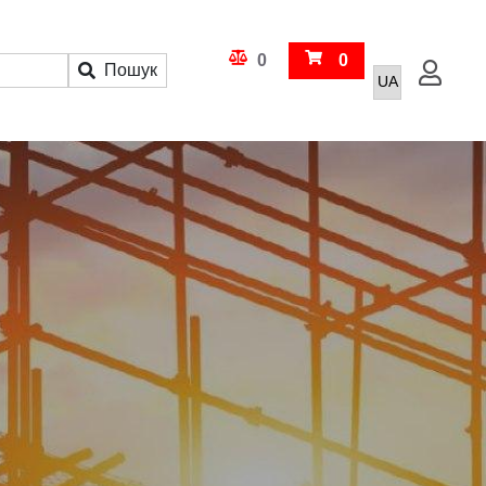
Кошик
0
0
Пошук
Увійти
Порівняння