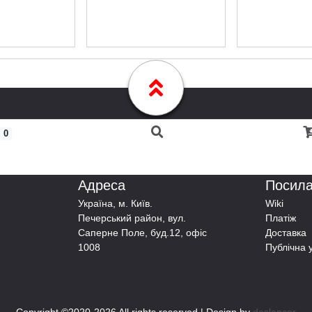
0
Адреса
Посил
Українa, м. Київ.
Wiki
Печерський район, вул.
Платіж
Саперне Поле, буд.12, офіс
Доставка
1008
Публічна 