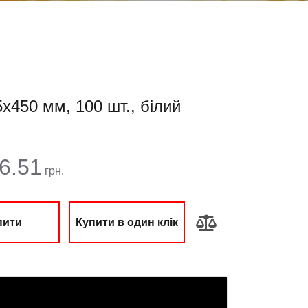
х450 мм, 100 шт., білий
 сума:
6.51
грн.
пити
Купити в один клік