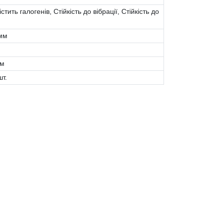
стить галогенів, Стійкість до вібрації, Стійкість до
мм
 м
шт.