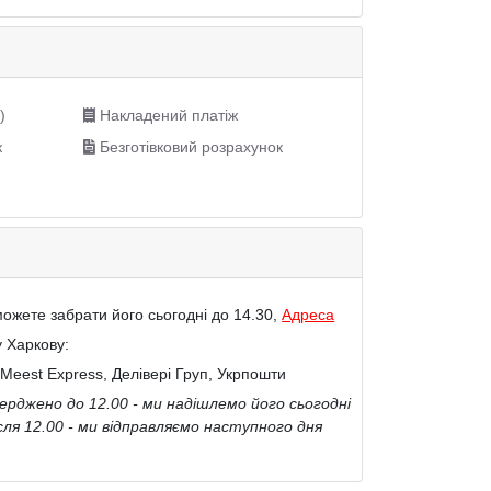
)
Накладений платіж
к
Безготівковий розрахунок
ожете забрати його сьогодні до 14.30,
Адреса
у Харкову:
Meest Express, Делівері Груп, Укрпошти
рджено до 12.00 - ми надішлемо його сьогодні
сля 12.00 - ми відправляємо наступного дня