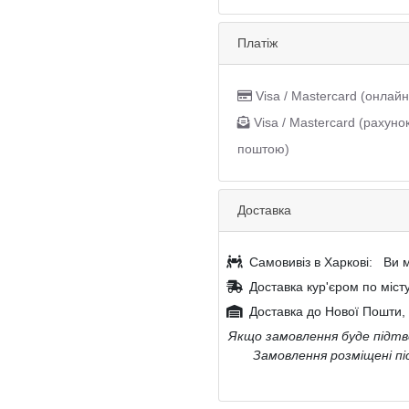
Платіж
Visa / Mastercard (онлайн
Visa / Mastercard (рахуно
поштою)
Доставка
Самовивіз в Харкові:
Ви м
Доставка кур'єром по міст
Доставка до Нової Пошти, 
Якщо замовлення буде підтве
Замовлення розміщені пі