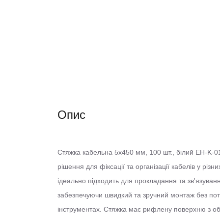
Опис
Стяжка кабельна 5х450 мм, 100 шт., білий EH-K-0
рішення для фіксації та організації кабелів у різ
ідеально підходить для прокладання та зв'язуван
забезпечуючи швидкий та зручний монтаж без пот
інструментах. Стяжка має рифлену поверхню з обо