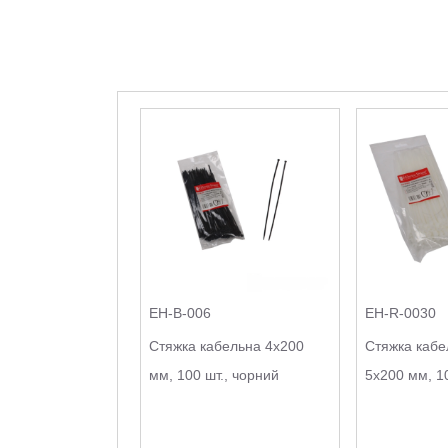
EH-B-006
EH-R-0030
Стяжка кабельна 4х200
Стяжка кабе
мм, 100 шт., чорний
5х200 мм, 10