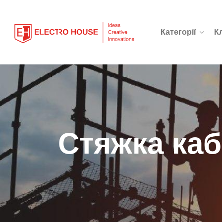
Категорії
К
Стяжка ка