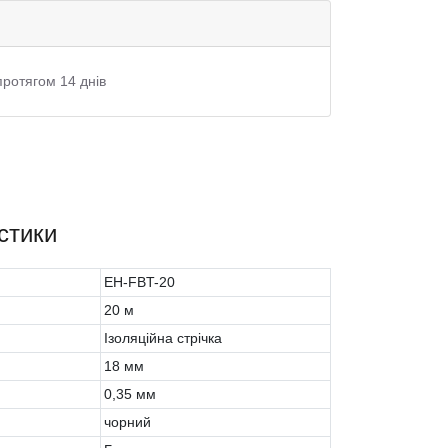
протягом 14 днів
стики
EH-FBT-20
20 м
Ізоляційна стрічка
18 мм
0,35 мм
чорний