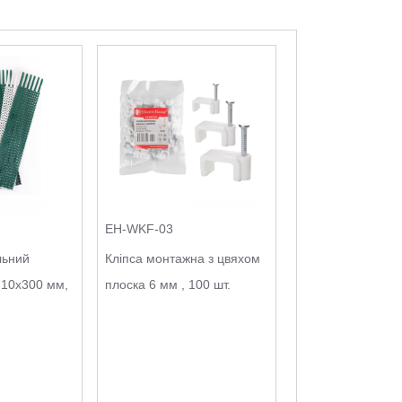
EH-WKF-03
льний
Кліпса монтажна з цвяхом
 10х300 мм,
плоска 6 мм , 100 шт.