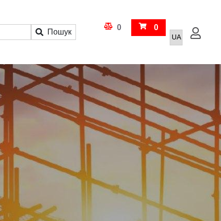
Кошик
0
0
Пошук
Увійти
Порівняння