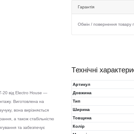
Гарантія
Обмін / повернення товару 
Технічні характери
Артикул
-20 від Electro House —
Довжина
Тип
нтажу. Виготовлена на
Ширина
аучуку, вона вирізняється
Товщина
ирання, а також стабільністю
Колiр
ягування та забезпечує