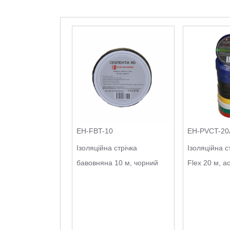
EH-FBT-10
EH-PVCT-20
Ізоляційна стрічка
Ізоляційна с
бавовняна 10 м, чорний
Flex 20 м, а