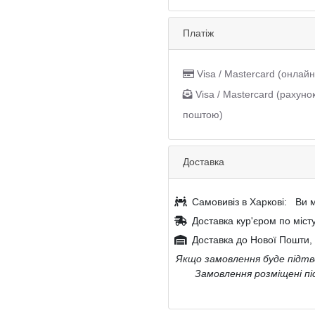
Платіж
Visa / Mastercard (онлайн
Visa / Mastercard (рахуно
поштою)
Доставка
Самовивіз в Харкові:
Ви м
Доставка кур'єром по міст
Доставка до Нової Пошти, 
Якщо замовлення буде підтве
Замовлення розміщені пі