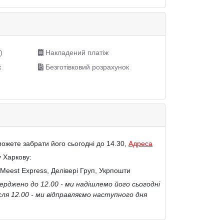
)
Накладений платіж
к
Безготівковий розрахунок
ожете забрати його сьогодні до 14.30,
Адреса
у Харкову:
Meest Express, Делівері Груп, Укрпошти
рджено до 12.00 - ми надішлемо його сьогодні
сля 12.00 - ми відправляємо наступного дня