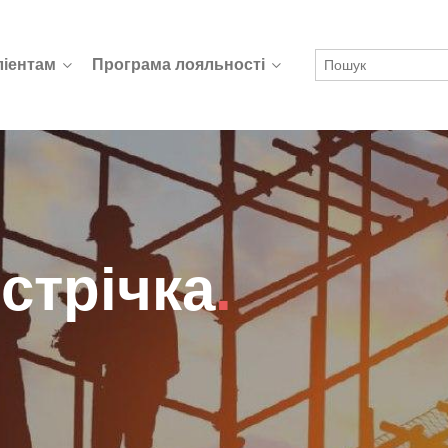
ліентам
Програма лояльності
 стрічка
.