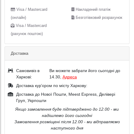
Visa / Mastercard
Накладений платіж
(онлайн)
Безготівковий розрахунок
Visa / Mastercard
(рахунок поштою)
Доставка
Самовивіз в
Ви можете забрати його сьогодні до
Харкові:
14.30,
Адреса
Доставка кур'єром по місту Харкову:
Доставка до Нової Пошти, Meest Express, Делівері
Груп, Укрпошти
Якщо замовлення буде підтверджено до 12.00 - ми
надішлемо його сьогодні
Замовлення розміщені після 12.00 - ми відправляємо
наступного дня