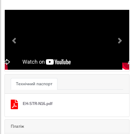
Previous
Next
Технічний паспорт
EH-STR-N16.pdf
Платіж