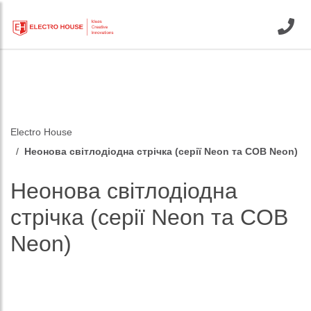
Electro House
Неонова світлодіодна стрічка (серії Neon та COB Neon)
Неонова світлодіодна
стрічка (серії Neon та COB
Neon)