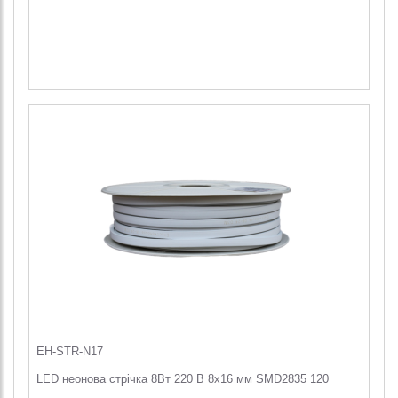
EH-STR-N17
LED неонова стрічка 8Вт 220 В 8х16 мм SMD2835 120