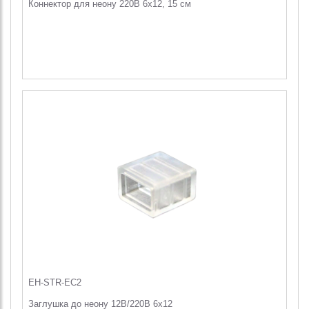
Коннектор для неону 220В 6х12, 15 см
EH-STR-EC2
Заглушка до неону 12В/220В 6x12