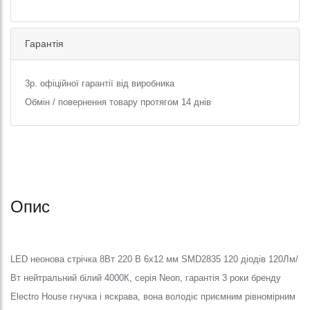
Гарантія
3р. офіційної гарантії від виробника
Обмін / повернення товару протягом 14 днів
Опис
LED неонова стрічка 8Вт 220 В 6х12 мм SMD2835 120 діодів 120Лм/
Вт нейтральний білий 4000К, серія Neon, гарантія 3 роки бренду
Electro House гнучка і яскрава, вона володіє приємним рівномірним