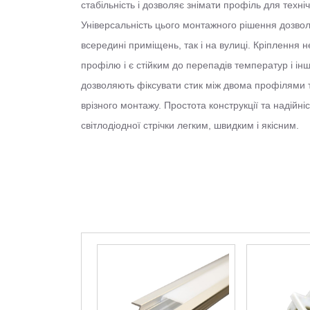
стабільність і дозволяє знімати профіль для техні
Універсальність цього монтажного рішення дозвол
всередині приміщень, так і на вулиці. Кріплення 
профілю і є стійким до перепадів температур і інш
дозволяють фіксувати стик між двома профілями т
врізного монтажу. Простота конструкції та надійн
світлодіодної стрічки легким, швидким і якісним.