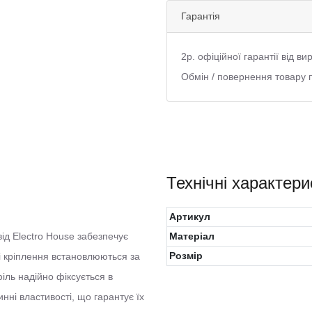
Гарантія
2р. офіційної гарантії від в
Обмін / повернення товару 
Технічні характери
Артикул
ід Electro House забезпечує
Матеріал
Розмір
Ці кріплення встановлюються за
іль надійно фіксується в
нні властивості, що гарантує їх