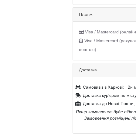
Платіж
Visa / Mastercard (онлайн
Visa / Mastercard (рахуно
поштою)
Доставка
Самовивіз в Харкові:
Ви м
Доставка кур'єром по міст
Доставка до Нової Пошти, 
Якщо замовлення буде підтве
Замовлення розміщені пі