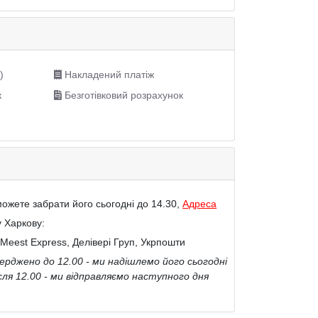
)
Накладений платіж
к
Безготівковий розрахунок
ожете забрати його сьогодні до 14.30,
Адреса
у Харкову:
Meest Express, Делівері Груп, Укрпошти
рджено до 12.00 - ми надішлемо його сьогодні
сля 12.00 - ми відправляємо наступного дня