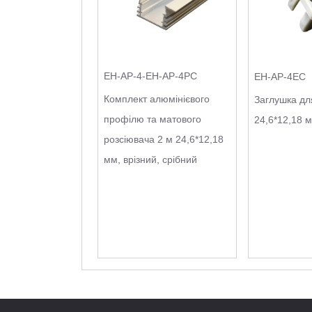
EH-AP-4-EH-AP-4PC
EH-AP-4EC
Комплект алюмінієвого
Заглушка д
профілю та матового
24,6*12,18 м
розсіювача 2 м 24,6*12,18
мм, врізний, срібний