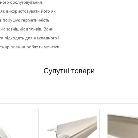
чного обслуговування.
яє використовувати його як
не порушує герметичність
их зовнішніх впливів. Вони
а підходять для накладного і
ість кріплення роблять монтаж
Супутні товари