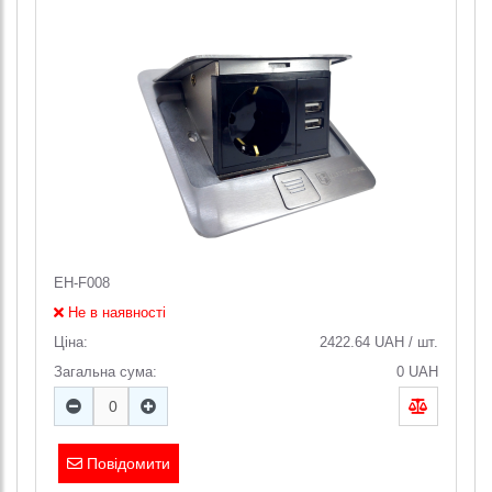
EH-F008
Не в наявності
Ціна:
2422.64
UAH
/
шт.
Загальна сума:
0
UAH
Повідомити