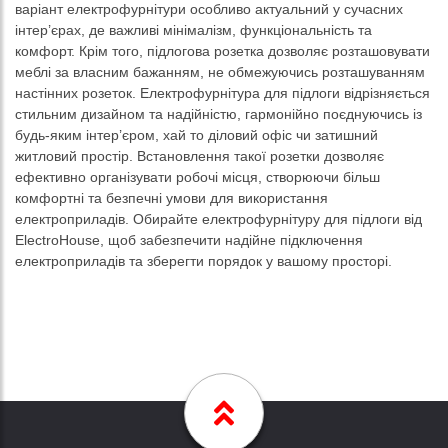
варіант електрофурнітури особливо актуальний у сучасних
інтер’єрах, де важливі мінімалізм, функціональність та
комфорт. Крім того, підлогова розетка дозволяє розташовувати
меблі за власним бажанням, не обмежуючись розташуванням
настінних розеток. Електрофурнітура для підлоги відрізняється
стильним дизайном та надійністю, гармонійно поєднуючись із
будь-яким інтер’єром, хай то діловий офіс чи затишний
житловий простір. Встановлення такої розетки дозволяє
ефективно організувати робочі місця, створюючи більш
комфортні та безпечні умови для використання
електроприладів. Обирайте електрофурнітуру для підлоги від
ElectroHouse, щоб забезпечити надійне підключення
електроприладів та зберегти порядок у вашому просторі.