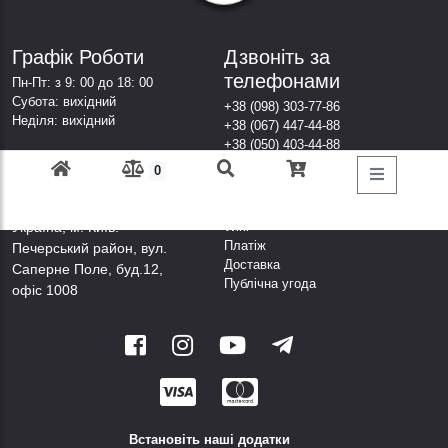
Графік Роботи
Дзвоніть за
телефонами
Пн-Пт: з 9: 00 до 18: 00
Субота: вихідний
+38 (098) 303-77-86
Неділя: вихідний
+38 (067) 447-44-88
+38 (050) 403-44-88
+38 (063) 376-44-88
0
Адреса
Посилання
Українa, м. Київ.
Wiki
Платіж
Печерський район, вул.
Доставка
Саперне Поле, буд.12,
Публічна угода
офіс 1008
Встановіть наші додатки