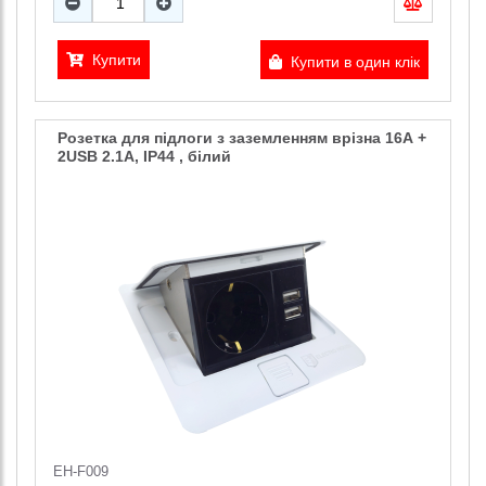
Купити
Купити в один клік
Розетка для підлоги з заземленням врізна 16А +
2USB 2.1А, IP44 , білий
EH-F009