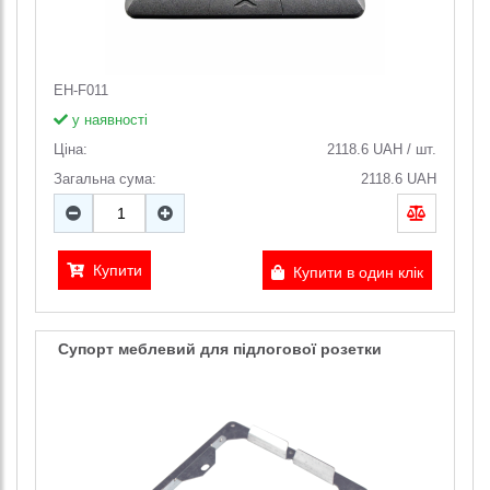
EH-F011
у наявності
Ціна:
2118.6
UAH
/
шт.
Загальна сума:
2118.6
UAH
Купити
Купити в один клік
Супорт меблевий для підлогової розетки