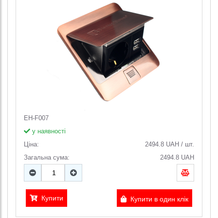
EH-F007
у наявності
Ціна:
2494.8
UAH
/
шт.
Загальна сума:
2494.8
UAH
Купити
Купити в один клік