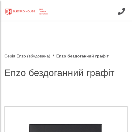
Серія Enzo (вбудована)
Enzo бездоганний графіт
Enzo бездоганний графіт