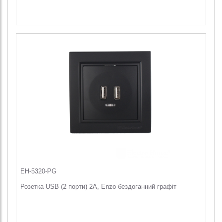
EH-5320-PG
Розетка USB (2 порти) 2A, Enzo бездоганний графіт