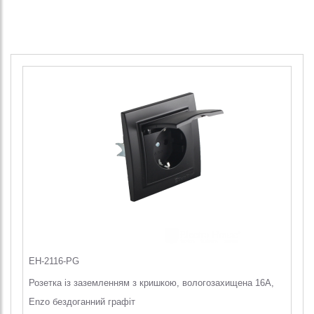
EH-2116-PG
Розетка із заземленням з кришкою, вологозахищена 16A,
Enzo бездоганний графіт