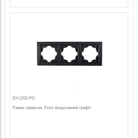
EH-2202-PG
Рамка тримісна, Enzo бездоганний графіт