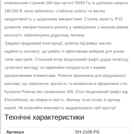
номінальним струмом 16A при частоті 50/60 Гц та діапазоні напруги
180-260 В, вона забезпечує стабільну роботу та високу
продуктивність у щоденному використанні. Ступінь захисту IP22
дозволяє використовувати розетку у приміщеннях з низьким рівнем
вологості, забезпечуючи додаткову безпеку.
Завдяки продуманій конструкції, розетка підтримує високу
надійність контакту, що робить її ефективним вибором для різних
типів пристроїв. Стильний колір бездоганний графіт додає інтер’єру
сучасного вигляду та гармонійно поєднується з іншими
декоративними елементами. Розетка призначена для вбудованого
монтажу, що забезпечує зручність та мінімалізм в оформленні стін.
Купуючи Розетка без заземлення 16A, Enzo бездоганний графіт від
ElectroHouse, ви обираєте якість, безпеку та естетику в одному
виробі. Не втрачайте можливість модернізувати свій простір!
Технічні характеристики
Артикул
EH-2108-PG