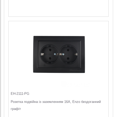
EH-2111-PG
Розетка подвійна із заземленням 16A, Enzo бездоганний
графіт