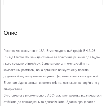
Опис
Розетка без заземлення 16A, Enzo бездоганний графіт EH-2108-
PG від Electro House – це стильне та практичне рішення для будь-
якого сучасного інтер'єру. Завдяки елегантному дизайну та
компактним розмірам, вона органічно вписується у простір,
додаючи йому вишуканого акценту. Ця розетка належить до серії
Enzo, що відзначається високою якістю, безпекою та надійністю у
використанні.
Виготовлена з високоякісного АБС-пластику, розетка відзначається
стійкістю до пошкоджень та довговічністю. Здатна працювати з