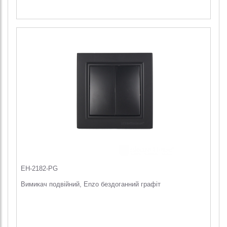
EH-2182-PG
Вимикач подвійний, Enzo бездоганний графіт