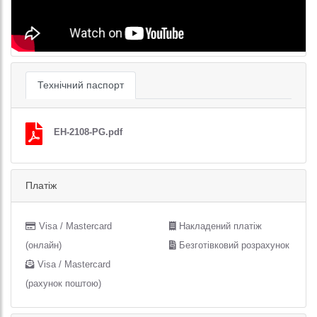
Технічний паспорт
EH-2108-PG.pdf
Платіж
Visa / Mastercard
Накладений платіж
(онлайн)
Безготівковий розрахунок
Visa / Mastercard
(рахунок поштою)