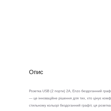
Опис
Розетка USB (2 порти) 2A, Enzo бездоганний граф
— це інноваційне рішення для тих, хто цінує комф
стильному кольорі бездоганний графіт, ця розетка