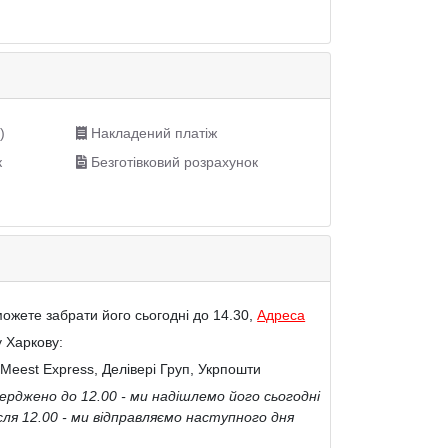
)
Накладений платіж
к
Безготівковий розрахунок
ожете забрати його сьогодні до 14.30,
Адреса
у Харкову:
Meest Express, Делівері Груп, Укрпошти
рджено до 12.00 - ми надішлемо його сьогодні
сля 12.00 - ми відправляємо наступного дня