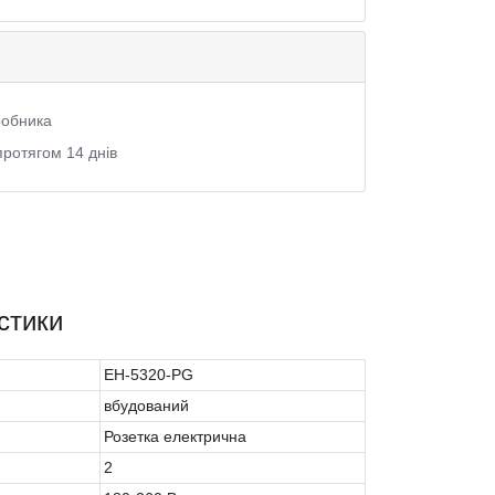
иробника
протягом 14 днів
стики
EH-5320-PG
вбудований
Розетка електрична
2