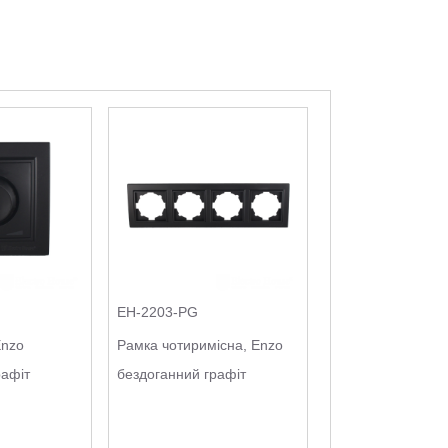
EH-2203-PG
Enzo
Рамка чотиримісна, Enzo
рафіт
бездоганний графіт