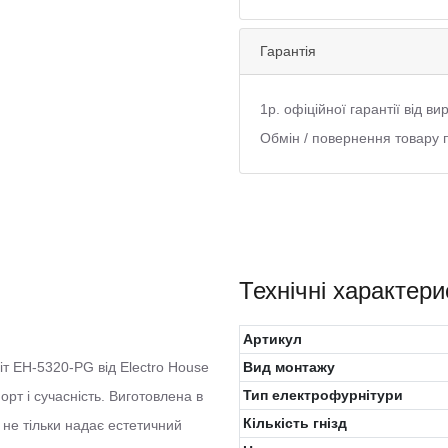
Гарантія
1р. офіційної гарантії від в
Обмін / повернення товару 
Технічні характери
Артикул
іт EH-5320-PG від Electro House
Вид монтажу
Тип електрофурнітури
орт і сучасність. Виготовлена в
Кількість гнізд
 не тільки надає естетичний