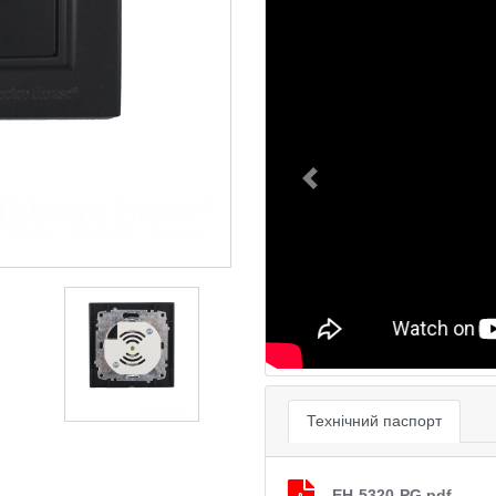
Previous
Технічний паспорт
EH-5320-PG.pdf