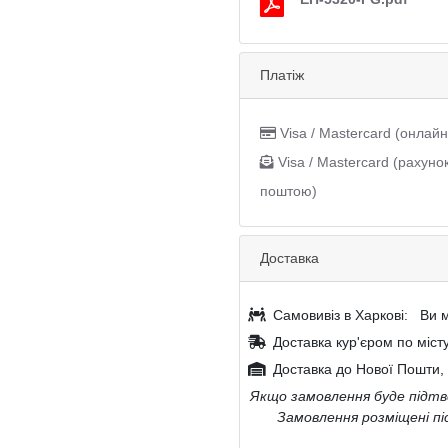
Платіж
Visa / Mastercard (онлайн
Visa / Mastercard (рахуно
поштою)
Доставка
Самовивіз в Харкові:
Ви м
Доставка кур'єром по міст
Доставка до Нової Пошти, 
Якщо замовлення буде підтве
Замовлення розміщені пі