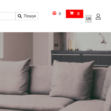
Кошик
0
0
Пошук
Увійти
Порівняння