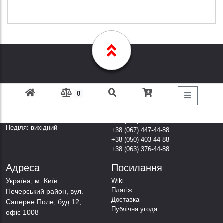
0
Графік Роботи
Дзвоніть за
телефонами
Пн-Пт: з 9: 00 до 18: 00
Субота: вихідний
+38 (098) 303-77-86
Неділя: вихідний
+38 (067) 447-44-88
+38 (050) 403-44-88
+38 (063) 376-44-88
Адреса
Посилання
Українa, м. Київ.
Wiki
Платіж
Печерський район, вул.
Доставка
Саперне Поле, буд.12,
Публічна угода
офіс 1008