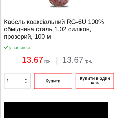
Кабель коаксіальний RG-6U 100%
обміднена сталь 1.02 силікон,
прозорий, 100 м
у наявності
Баланс:
Загальна сума:
Ціна:
13.67
|
13.67
грн.
грн.
Купити в один
Купити
клік