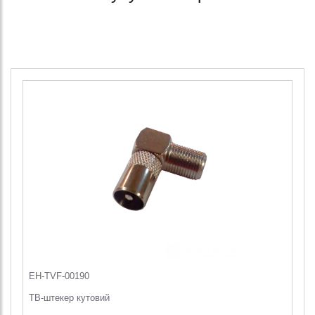
EH-TVF-00190
ТВ-штекер кутовий