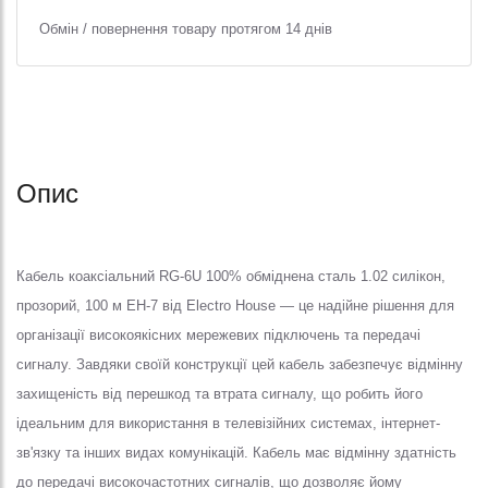
Обмін / повернення товару протягом 14 днів
Опис
Кабель коаксіальний RG-6U 100% обміднена сталь 1.02 силікон,
прозорий, 100 м EH-7 від Electro House — це надійне рішення для
організації високоякісних мережевих підключень та передачі
сигналу. Завдяки своїй конструкції цей кабель забезпечує відмінну
захищеність від перешкод та втрата сигналу, що робить його
ідеальним для використання в телевізійних системах, інтернет-
зв'язку та інших видах комунікацій. Кабель має відмінну здатність
до передачі високочастотних сигналів, що дозволяє йому