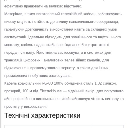
ефективно працювати на великих відстанях.
Матеріали, з яких виготовлений телевізійний кабель, забезпечують
високу міцність і стійкість до впливу навколишнього середовища,
гарантуючи довговічність використання навіть за складних умов
експлуатації. Ідеально підходить для зовнішнього та внутрішнього
монтажу, кабель надає стабільне з'єднання без втрат якості
передачі сигналу. Його можна застосовувати в системах для
трансляції цифрових і аналогових телевізійних каналів, для
підключення широкосмугового інтернету, а також для інших
промислових і побутових застосувань.
Кабель коаксіальний RG-6U 100% обміднена сталь 1.02 силікон,
прозорий, 100 м від ElectroHouse — відмінний вибір для побутового
або професійного використання, який забезпечує чіткість сигналу та
простоту у використанні.
Технічні характеристики