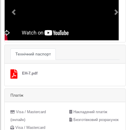
Previous
Next
Технічний паспорт
EH-7.pdf
Платіж
Visa / Mastercard
Накладений платіж
(онлайн)
Безготівковий розрахунок
Visa / Mastercard