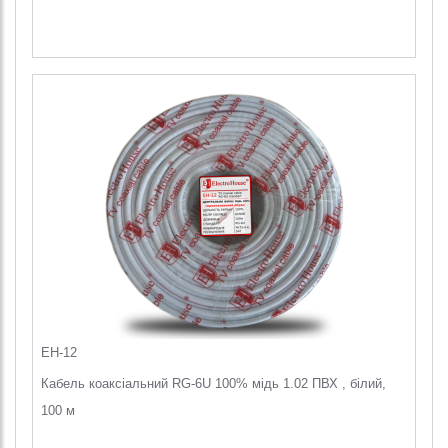
EH-12
Кабель коаксіальний RG-6U 100% мідь 1.02 ПВХ , білий,
100 м