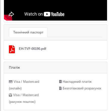
Технічний паспорт
EH-TVF-00190.pdf
Платіж
Visa / Mastercard
Накладений платіж
(онлайн)
Безготівковий розрахунок
Visa / Mastercard
(рахунок поштою)