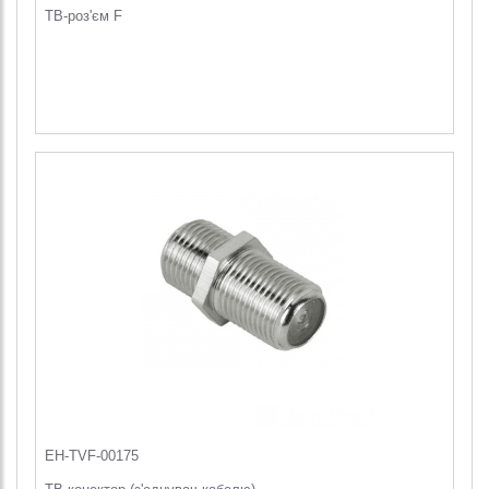
ТВ-роз'єм F
EH-TVF-00175