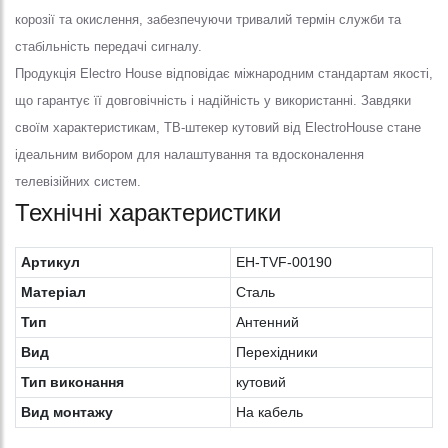
корозії та окислення, забезпечуючи тривалий термін служби та
стабільність передачі сигналу.
Продукція Electro House відповідає міжнародним стандартам якості,
що гарантує її довговічність і надійність у використанні. Завдяки
своїм характеристикам, ТВ-штекер кутовий від ElectroHouse стане
ідеальним вибором для налаштування та вдосконалення
телевізійних систем.
Технічні характеристики
Артикул
EH-TVF-00190
Матеріал
Сталь
Тип
Антенний
Вид
Перехідники
Тип виконання
кутовий
Вид монтажу
На кабель