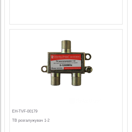
EH-TVF-00179
ТВ розгалужувач 1-2