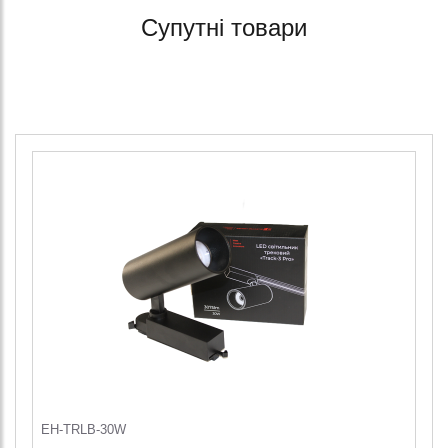
Супутні товари
EH-TRLB-30W