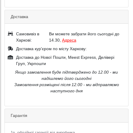
Доставка
Самовивіз в
Ви можете забрати його сьогодні до
Харкові:
14.30,
Адреса
Доставка кур'єром по місту Харкову:
Доставка до Нової Пошти, Meest Express, Делівері
Груп, Укрпошти
Якщо замовлення буде підтверджено до 12.00 - ми
надішлемо його сьогодні
Замовлення розміщені після 12.00 - ми відправляємо
наступного дня
Гарантія
1р. офіційної гарантії від виробника