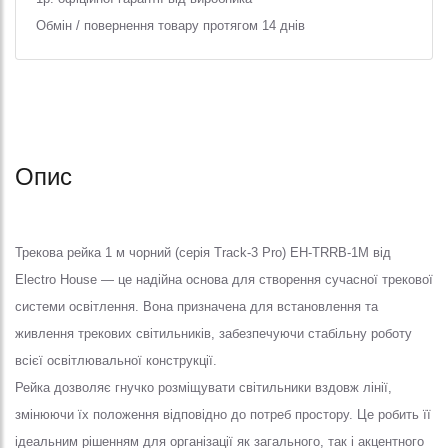
Обмін / повернення товару протягом 14 днів
Опис
Трекова рейка 1 м чорний (серія Track-3 Pro) EH-TRRB-1M від
Electro House — це надійна основа для створення сучасної трекової
системи освітлення. Вона призначена для встановлення та
живлення трекових світильників, забезпечуючи стабільну роботу
всієї освітлювальної конструкції.
Рейка дозволяє гнучко розміщувати світильники вздовж лінії,
змінюючи їх положення відповідно до потреб простору. Це робить її
ідеальним рішенням для організації як загального, так і акцентного