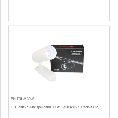
EH-TRLW-30W
LED світильник трековий 30Вт білий (серія Track-3 Pro)