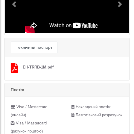
Previous
Next
Технічний паспорт
EH-TRRB-1M.pdf
Платіж
Visa / Mastercard
Накладений платіж
(онлайн)
Безготівковий розрахунок
Visa / Mastercard
(рахунок поштою)