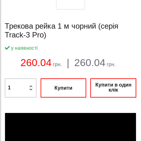
Трекова рейка 1 м чорний (серія
Track-3 Pro)
у наявності
Баланс:
Загальна сума:
Ціна:
260.04
|
260.04
грн.
грн.
Купити в один
Купити
клік