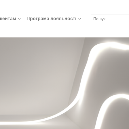
ліентам
Програма лояльності