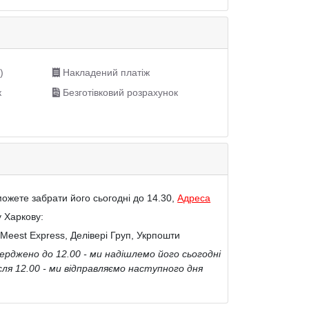
)
Накладений платіж
к
Безготівковий розрахунок
ожете забрати його сьогодні до 14.30,
Адреса
у Харкову:
Meest Express, Делівері Груп, Укрпошти
рджено до 12.00 - ми надішлемо його сьогодні
сля 12.00 - ми відправляємо наступного дня