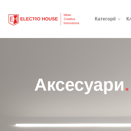
Категорії
К
Аксесуари
.