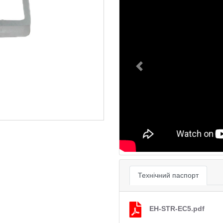
Previous
Технічний паспорт
EH-STR-EC5.pdf