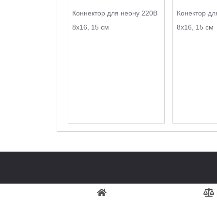
Коннектор для неону 220В
Конектор дл
8х16, 15 см
8х16, 15 см