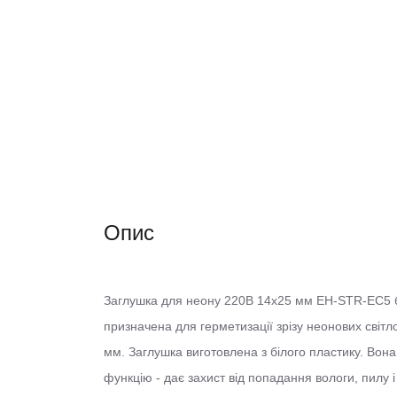
Опис
Заглушка для неону 220В 14х25 мм EH-STR-EC5 б
призначена для герметизації зрізу неонових світл
мм. Заглушка виготовлена з білого пластику. Вона
функцію - дає захист від попадання вологи, пилу 