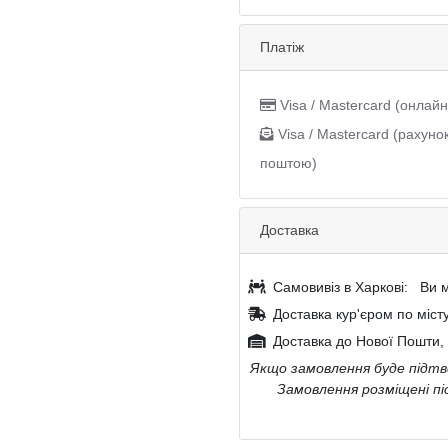
Платіж
Visa / Mastercard (онлайн
Visa / Mastercard (рахуно
поштою)
Доставка
Самовивіз в Харкові:
Ви м
Доставка кур'єром по міст
Доставка до Нової Пошти, 
Якщо замовлення буде підтве
Замовлення розміщені пі