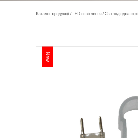
Каталог продукції
LED освітлення
Світлодіодна стр
New