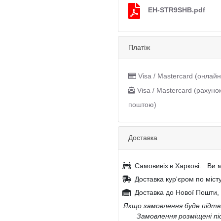
EH-STR9SHB.pdf
Платіж
Visa / Mastercard (онлайн
Visa / Mastercard (рахуно
поштою)
Доставка
Самовивіз в Харкові:
Ви м
Доставка кур'єром по міст
Доставка до Нової Пошти, 
Якщо замовлення буде підтве
Замовлення розміщені пі