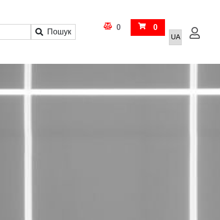
Кошик
0
0
Пошук
Увійти
Порівняння