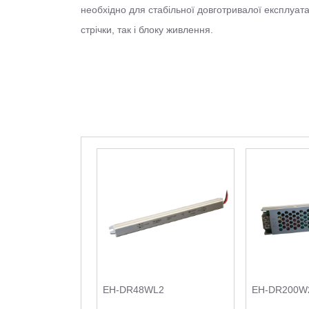
необхідно для стабільної довготривалої експлуатац
стрічки, так і блоку живлення.
EH-DR48WL2
EH-DR200W