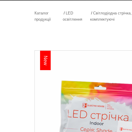
Каталог
LED
Світлодіодна стрічка
продукції
освітлення
комплектуючі
New