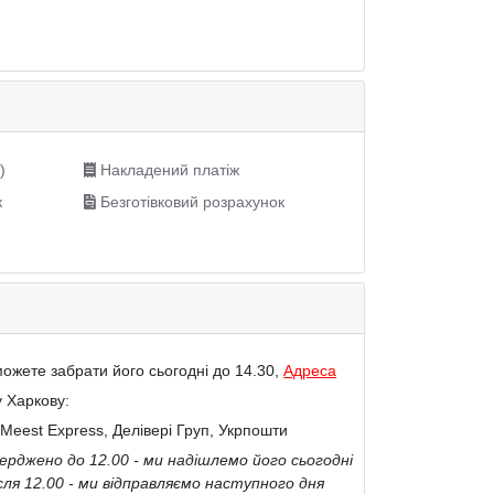
)
Накладений платіж
к
Безготівковий розрахунок
ожете забрати його сьогодні до 14.30,
Адреса
у Харкову:
Meest Express, Делівері Груп, Укрпошти
рджено до 12.00 - ми надішлемо його сьогодні
сля 12.00 - ми відправляємо наступного дня