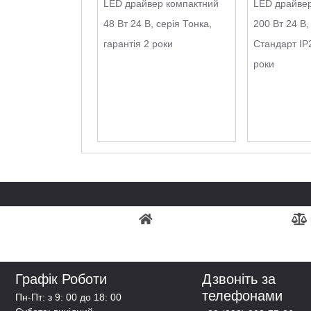
LED драйвер компактний
LED драйвер
48 Вт 24 В, серія Тонка,
200 Вт 24 В,
гарантія 2 роки
Стандарт IP2
роки
Графік Роботи
Дзвоніть за
телефонами
Пн-Пт: з 9: 00 до 18: 00