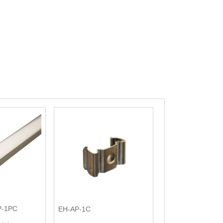
P-1PC
EH-AP-1C