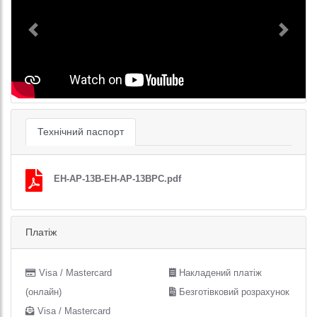
Previous
Next
Технічний паспорт
EH-AP-13B-EH-AP-13BPC.pdf
Платіж
Visa / Mastercard
Накладений платіж
(онлайн)
Безготівковий розрахунок
Visa / Mastercard