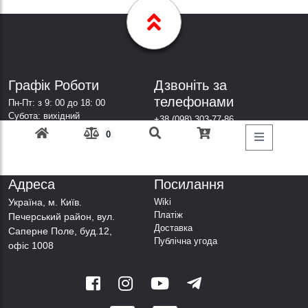
Графік Роботи
Дзвоніть за
телефонами
Пн-Пт: з 9: 00 до 18: 00
Субота: вихідний
+38 (098) 303-77-86
Неділя: вихідний
+38 (067) 447-44-88
0
+38 (050) 403-44-88
+38 (063) 376-44-88
Адреса
Посилання
Українa, м. Київ.
Wiki
Платіж
Печерський район, вул.
Доставка
Саперне Поле, буд.12,
Публічна угода
офіс 1008