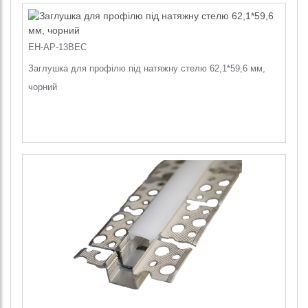
EH-AP-13BEC
Заглушка для профілю під натяжну стелю 62,1*59,6 мм,
чорний