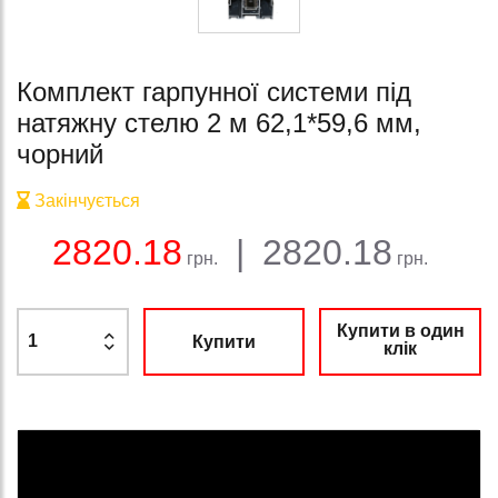
Комплект гарпунної системи під
натяжну стелю 2 м 62,1*59,6 мм,
чорний
Закінчується
Баланс:
Загальна сума:
Ціна:
2820.18
|
2820.18
грн.
грн.
Купити в один
Купити
клік