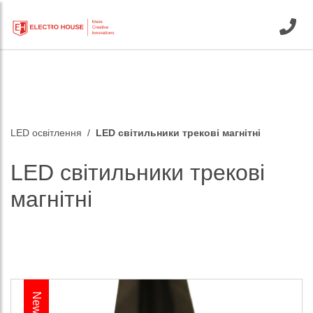
LED освітлення
LED світильники трекові магнітні
LED світильники трекові
магнітні
New