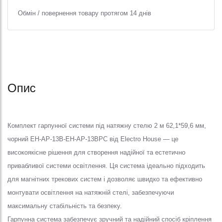
Обмін / повернення товару протягом 14 днів
Опис
Комплект гарпунної системи під натяжну стелю 2 м 62,1*59,6 мм,
чорний EH-AP-13B-EH-AP-13BPC від Electro House — це
високоякісне рішення для створення надійної та естетично
привабливої системи освітлення. Ця система ідеально підходить
для магнітних трекових систем і дозволяє швидко та ефективно
монтувати освітлення на натяжній стелі, забезпечуючи
максимальну стабільність та безпеку.
Гарпунна система забезпечує зручний та надійний спосіб кріплення