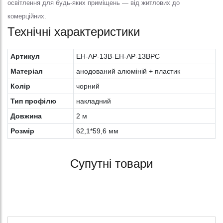
освітлення для будь-яких приміщень — від житлових до
комерційних.
Технічні характеристики
Артикул
EH-AP-13B-EH-AP-13BPC
Матеріал
анодований алюміній + пластик
Колiр
чорний
Тип профілю
накладний
Довжина
2 м
Розмір
62,1*59,6 мм
Супутні товари