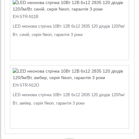
EH-STR-N11B
LED неонова стрічка 10Вт 12В 6х12 2835 120 діодів 120Лм/
Вт, синій, серія Neon, гарантія 3 роки
EH-STR-N12O
LED неонова стрічка 10Вт 12В 6х12 2835 120 діодів 120Лм/
Вт, амбер, серія Neon, гарантія 3 роки