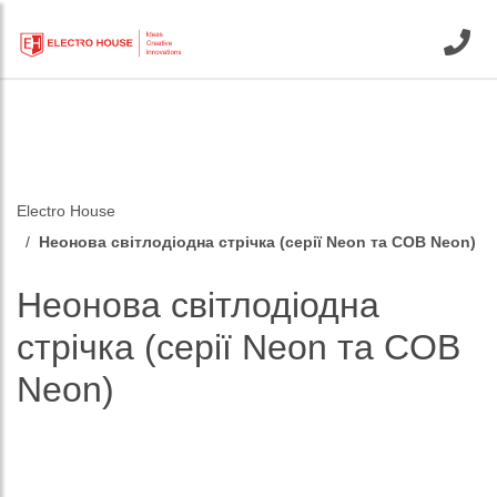
Electro House
Неонова світлодіодна стрічка (серії Neon та COB Neon)
Неонова світлодіодна
стрічка (серії Neon та COB
Neon)