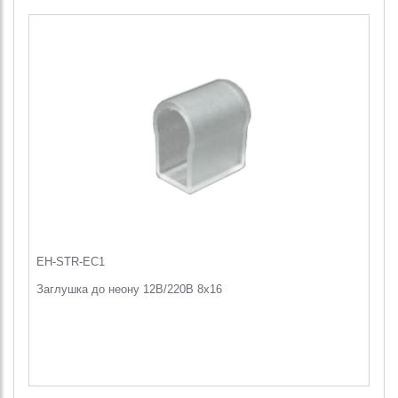
EH-STR-EC1
Заглушка до неону 12В/220В 8х16