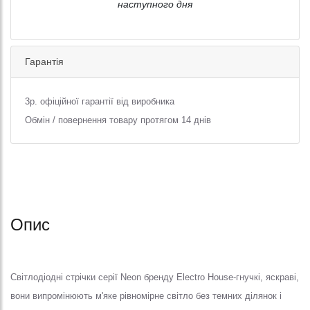
наступного дня
Гарантія
3р. офіційної гарантії від виробника
Обмін / повернення товару протягом 14 днів
Опис
Світлодіодні стрічки серії Neon бренду Electro House-гнучкі, яскраві,
вони випромінюють м'яке рівномірне світло без темних ділянок і