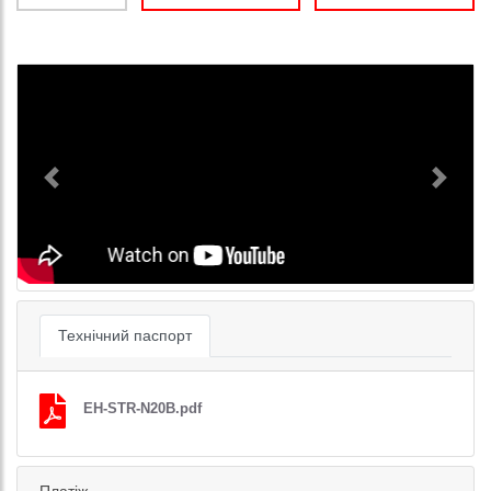
Previous
Next
Технічний паспорт
EH-STR-N20B.pdf
Платіж