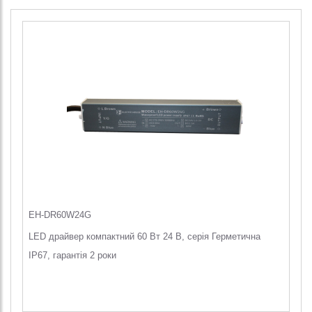
EH-DR60W24G
LED драйвер компактний 60 Вт 24 В, серія Герметична
IP67, гарантія 2 роки