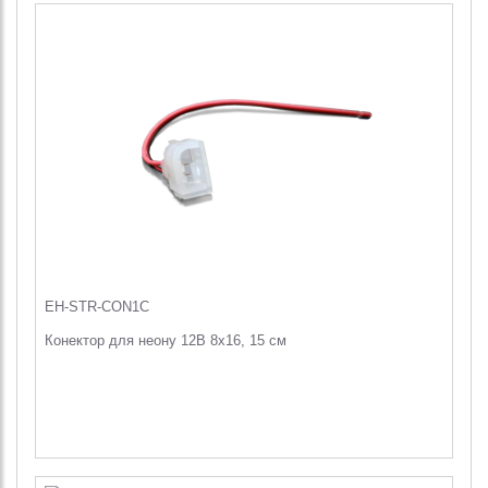
EH-STR-CON1C
Конектор для неону 12В 8х16, 15 см