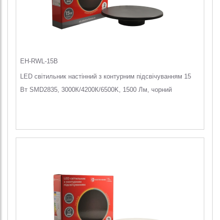
EH-RWL-15B
LED світильник настінний з контурним підсвічуванням 15
Вт SMD2835, 3000К/4200К/6500K, 1500 Лм, чорний