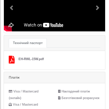
Previous
Next
Технічний паспорт
EH-RWL-15W.pdf
Платіж
Visa / Mastercard
Накладений платіж
(онлайн)
Безготівковий розрахунок
Visa / Mastercard