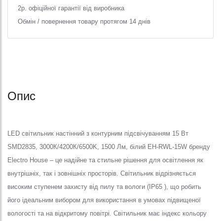
2р. офіційної гарантії від виробника
Обмін / повернення товару протягом 14 днів
Опис
LED світильник настінний з контурним підсвічуванням 15 Вт
SMD2835, 3000К/4200К/6500K, 1500 Лм, білий EH-RWL-15W бренду
Electro House – це надійне та стильне рішення для освітлення як
внутрішніх, так і зовнішніх просторів.
Світильник відрізняється
високим ступенем захисту від пилу та вологи (IP65 ), що робить
його ідеальним вибором для використання в умовах підвищеної
вологості та на відкритому повітрі. Світильник має індекс кольору