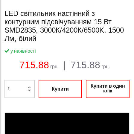
LED світильник настінний з
контурним підсвічуванням 15 Вт
SMD2835, 3000К/4200К/6500K, 1500
Лм, білий
у наявності
Баланс:
Загальна сума:
Ціна:
715.88
|
715.88
грн.
грн.
Купити в один
Купити
клік