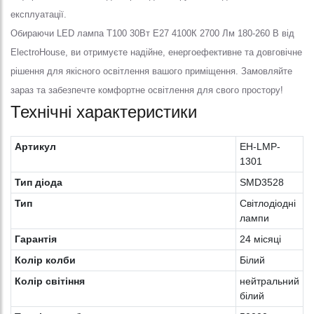
експлуатації.
Обираючи LED лампа Т100 30Вт E27 4100К 2700 Лм 180-260 В від
ElectroHouse, ви отримуєте надійне, енергоефективне та довговічне
рішення для якісного освітлення вашого приміщення. Замовляйте
зараз та забезпечте комфортне освітлення для свого простору!
Технічні характеристики
Артикул
EH-LMP-
1301
Тип діода
SMD3528
Тип
Світлодіодні
лампи
Гарантія
24 місяці
Колір колби
Білий
Колір світіння
нейтральний
білий