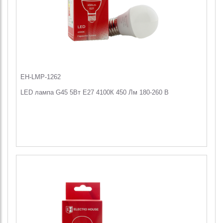
EH-LMP-1262
LED лампа G45 5Вт E27 4100К 450 Лм 180-260 В