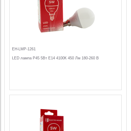
EH-LMP-1261
LED лампа P45 5Вт E14 4100К 450 Лм 180-260 В