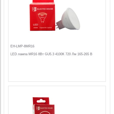
EH-LMP-8MR16
LED лампа MR16 8Вт GU5.3 4100К 720 Лм 165-265 В