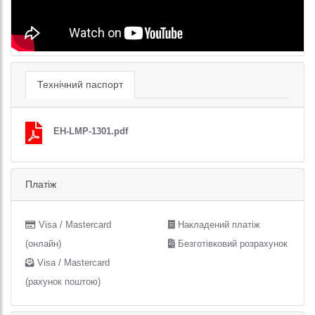
Технічний паспорт
EH-LMP-1301.pdf
Платіж
Visa / Mastercard
Накладений платіж
(онлайн)
Безготівковий розрахунок
Visa / Mastercard
(рахунок поштою)