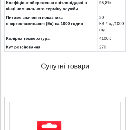
Коефіцієнт збереження світловіддачі в
95,8%
кінці номінального терміну служби
Питоме значення показника
30
енергоспоживання (Ес) на 1000 годин
КВт*год/1000
год
Колірна температура
4100К
Кут розсіювання
270
Супутні товари