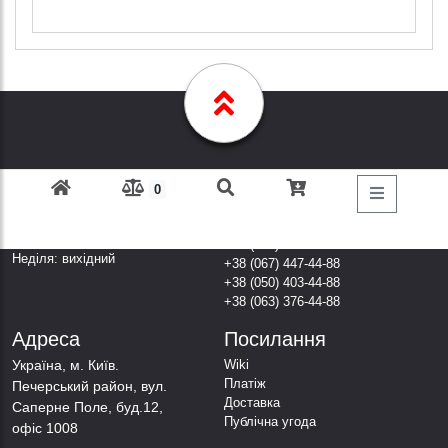
0
Графік Роботи
Дзвоніть за
телефонами
Пн-Пт: з 9: 00 до 18: 00
Субота: вихідний
+38 (098) 303-77-86
Неділя: вихідний
+38 (067) 447-44-88
+38 (050) 403-44-88
+38 (063) 376-44-88
Адреса
Посилання
Українa, м. Київ.
Wiki
Платіж
Печерський район, вул.
Доставка
Саперне Поле, буд.12,
Публічна угода
офіс 1008