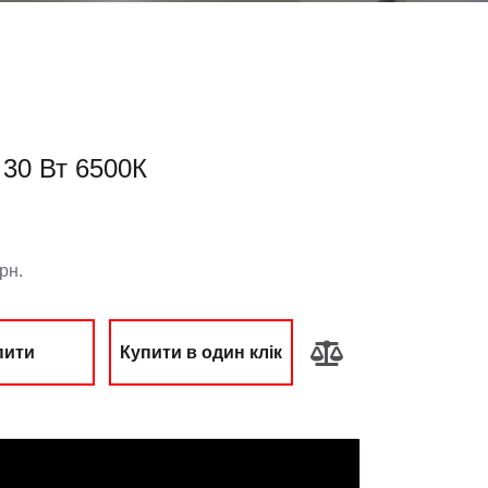
30 Вт 6500К
:
рн.
пити
Купити в один клік