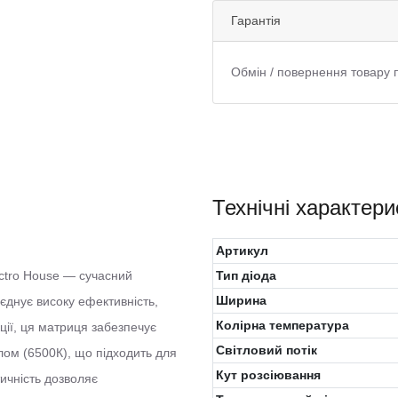
Гарантія
Обмін / повернення товару 
Технічні характери
Артикул
ctro House — сучасний
Тип діода
Ширина
єднує високу ефективність,
Колірна температура
кції, ця матриця забезпечує
Світловий потік
тлом (6500К), що підходить для
Кут розсіювання
тичність дозволяє