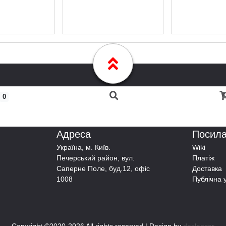
0
Адреса
Посил
Українa, м. Київ.
Wiki
Печерський район, вул.
Платіж
Саперне Поле, буд.12, офіс
Доставка
1008
Публічна 