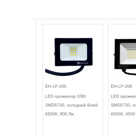
EH-LP-205
EH-LP-208
LED прожектор 10Вт
LED прожект
SMD5730, холодний білий
SMD5730, хо
6500К, 900 Лм
6500К, 4500