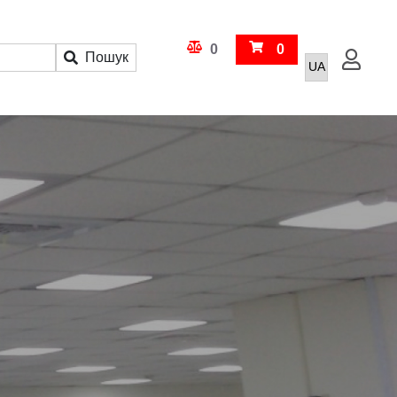
Кошик
0
0
Пошук
Увійти
Порівняння