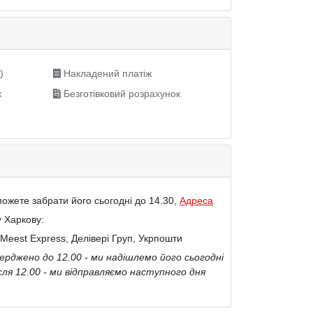
)
Накладений платіж
к
Безготівковий розрахунок
ожете забрати його сьогодні до 14.30,
Адреса
у Харкову:
Meest Express, Делівері Груп, Укрпошти
рджено до 12.00 - ми надішлемо його сьогодні
сля 12.00 - ми відправляємо наступного дня