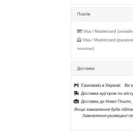
Платіж
Visa / Mastercard (онлайн
Visa / Mastercard (рахуно
поштою)
Доставка
Самовивіз в Харкові:
Ви м
Доставка кур'єром по міст
Доставка до Нової Пошти, 
Якщо замовлення буде підтве
Замовлення розміщені пі