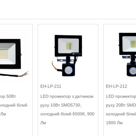
EH-LP-211
EH-LP-212
ор 50Вт
LED прожектор з датчиком
LED прожектор
лодний білий
руху 10Вт SMD5730,
руху 20Вт SMD
 Лм
холодний білий 6500К, 900
холодний біли
Лм
1800 Лм