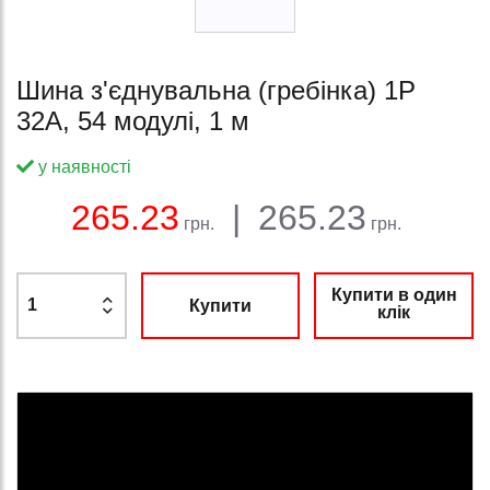
Шина з'єднувальна (гребінка) 1P
32A, 54 модулі, 1 м
у наявності
Баланс:
Загальна сума:
Ціна:
265.23
|
265.23
грн.
грн.
Купити в один
Купити
клік