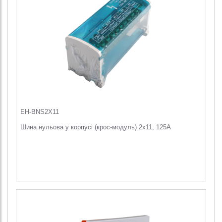
EH-BNS2X11
Шина нульова у корпусі (крос-модуль) 2х11, 125A