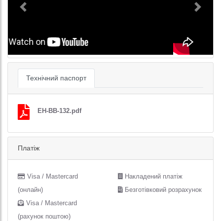
Previous
Next
Технічний паспорт
EH-BB-132.pdf
Платіж
Visa / Mastercard
Накладений платіж
(онлайн)
Безготівковий розрахунок
Visa / Mastercard
(рахунок поштою)