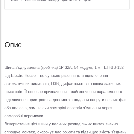
Опис
Шина з'єднувальна (гребінка) 1P 32A, 54 модулі, 1 м EH-BB-132
від Electro House – це сучасне рішення для підключення
автоматичних вимикачів, ПЗВ, дифавтоматів та інших захисних
пристроїв. Її основне призначення – забезпечення паралельного
підключення пристроїв за допомогою подання напруги певних фаз
або полюсів, замінюючи застарілі способи з’єднання через
саморобні перемички.
Використання цієї шини у великих розподільчих щитах значно
спрощує монтаж, скорочує час роботи та підвищує якість з'єднань.