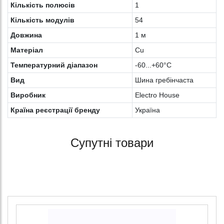
Кількість полюсів
1
Кількість модулів
54
Довжина
1 м
Матеріал
Cu
Температурний діапазон
-60...+60°С
Вид
Шина гребінчаста
Виробник
Electro House
Країна реєстрації бренду
Україна
Супутні товари