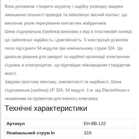
Вона допомагає створити акуратну і надійну розводку завдяки
зменшенню кількості проводів та забезпечує якісний контакт, що
виключає ризик перегрівання контактних майданчиків.
Шина з'єднувальна (гребінка) виконана з міді в пластиковій ізоляції,
що забезпечує надійність і довговічність. Її конструкція дозволяє
легко під’єднати 54 модулів при номінальному струмі 32A. Це
ідеальне рішення для швидкої та надійної організації електричних
з'єднань в електрощитах, що відповідає міжнародним стандартам
якості.
Завдяки простому монтажу, компактності та надійності, Шина
з'єднувальна (гребінка) 1P 32A, 54 модулі, 1 м від ElectroHouse є
незамінним інструментом для кожного електрика.
Технічні характеристики
Артикул
EH-BB-132
Номінальний струм In
32A