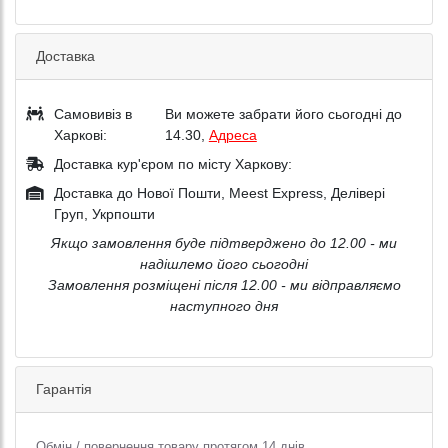
Доставка
Самовивіз в
Ви можете забрати його сьогодні до
Харкові:
14.30,
Адреса
Доставка кур'єром по місту Харкову:
Доставка до Нової Пошти, Meest Express, Делівері
Груп, Укрпошти
Якщо замовлення буде підтверджено до 12.00 - ми
надішлемо його сьогодні
Замовлення розміщені після 12.00 - ми відправляємо
наступного дня
Гарантія
Обмін / повернення товару протягом 14 днів