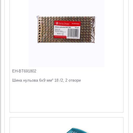
EH-BT691802
Шина нульова 6х9 мм² 18 /2, 2 отвори