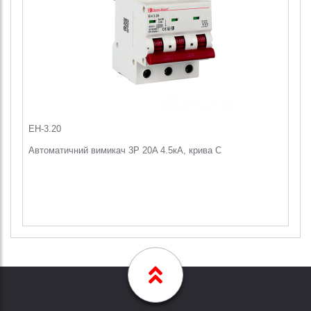
EH-3.20
Автоматичний вимикач 3Р 20A 4.5кА, крива C