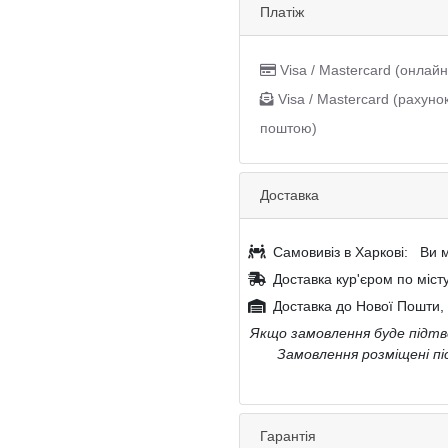
Платіж
Visa / Mastercard (онлайн
Visa / Mastercard (рахуно
поштою)
Доставка
Самовивіз в Харкові:
Ви м
Доставка кур'єром по міст
Доставка до Нової Пошти, 
Якщо замовлення буде підтве
Замовлення розміщені пі
Гарантія