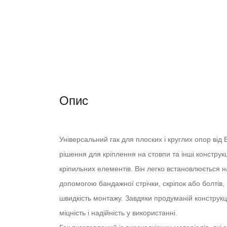
Опис
Універсальний гак для плоских і круглих опор від
рішення для кріплення на стовпи та інші конструкц
кріпильних елементів. Він легко встановлюється на
допомогою бандажної стрічки, скріпок або болтів, 
швидкість монтажу. Завдяки продуманій конструкц
міцність і надійність у використанні.