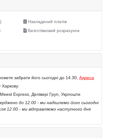
)
Накладений платіж
к
Безготівковий розрахунок
ожете забрати його сьогодні до 14.30,
Адреса
у Харкову:
Meest Express, Делівері Груп, Укрпошти
рджено до 12.00 - ми надішлемо його сьогодні
сля 12.00 - ми відправляємо наступного дня