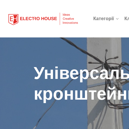
Категорії
К
Універсаль
кронштейн