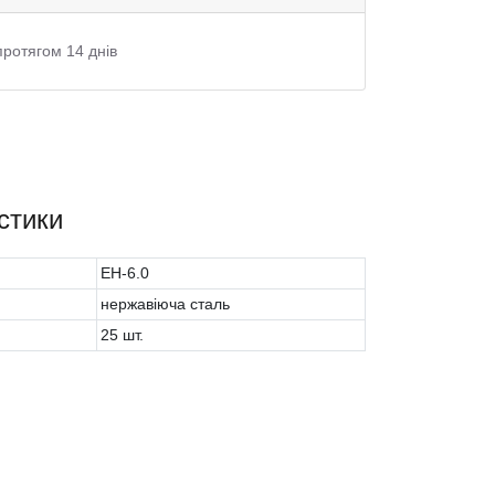
протягом 14 днів
стики
EH-6.0
нержавіюча сталь
25 шт.