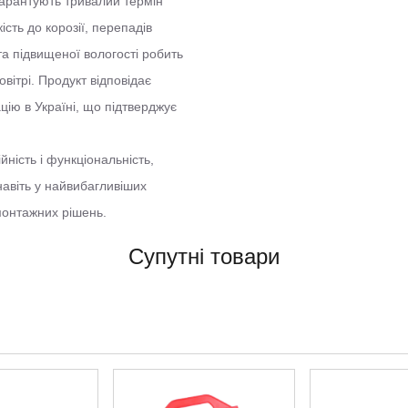
 гарантують тривалий термін
ість до корозії, перепадів
а підвищеної вологості робить
вітрі. Продукт відповідає
цію в Україні, що підтверджує
йність і функціональність,
навіть у найвибагливіших
монтажних рішень.
Супутні товари