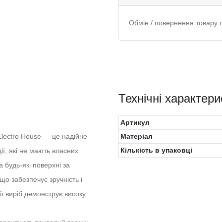
Обмін / повернення товару 
Технічні характери
Артикул
 Electro House — це надійне
Матеріал
Кількість в упаковці
ії, які не мають власних
 будь-які поверхні за
що забезпечує зручність і
ії виріб демонструє високу