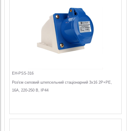
EH-PSS-316
Роз'єм силовий штепсельний стаціонарний 3x16 2P+PE,
16А, 220-250 В, IP44