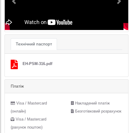
Previous
Next
Технічний паспорт
EH-PSM-316.pdf
Платіж
Visa / Mastercard
Накладений платіж
(онлайн)
Безготівковий розрахунок
Visa / Mastercard
(рахунок поштою)