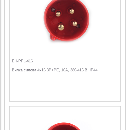
EH-PPL-416
Вилка силова 4x16 3P+PE, 16А, 380-415 В, IP44