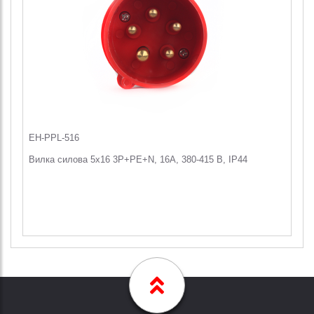
EH-PPL-516
Вилка силова 5x16 3P+PE+N, 16А, 380-415 В, IP44