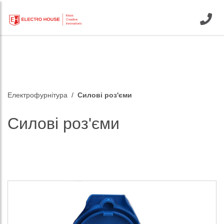
Електрофурнітура
Силові роз'єми
Силові роз'єми