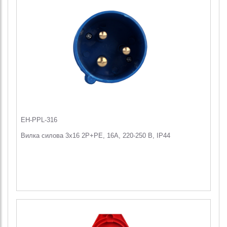
EH-PPL-316
Вилка силова 3x16 2P+PE, 16А, 220-250 В, IP44