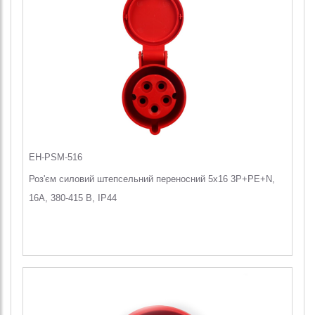
EH-PSM-516
Роз'єм силовий штепсельний переносний 5x16 3P+PE+N,
16А, 380-415 В, IP44