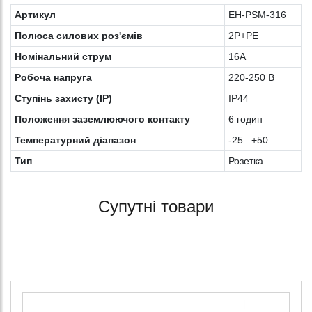
Артикул
EH-PSM-316
Полюса силових роз'ємів
2P+PE
Номінальний струм
16А
Робоча напруга
220-250 В
Ступінь захисту (IP)
IP44
Положення заземлюючого контакту
6 годин
Температурний діапазон
-25...+50
Тип
Розетка
Супутні товари