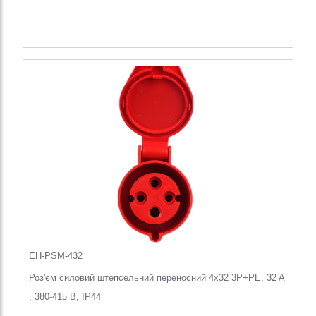
EH-PSM-432
Роз'єм силовий штепсельний переносний 4x32 3P+PE, 32 A
, 380-415 В, IP44