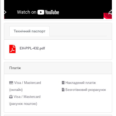
Технічний паспорт
EH-PPL-432.pdf
Платіж
Visa / Mastercard
Накладений платіж
(онлайн)
Безготівковий розрахунок
Visa / Mastercard
(рахунок поштою)