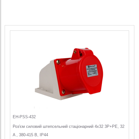
EH-PSS-432
Роз'єм силовий штепсельний стаціонарний 4x32 3P+PE, 32
A , 380-415 В, IP44