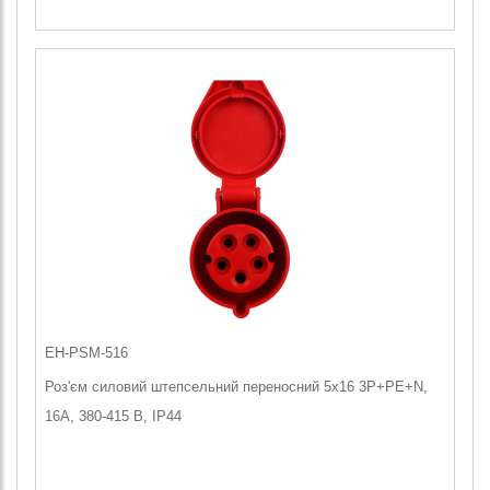
EH-PSM-516
Роз'єм силовий штепсельний переносний 5x16 3P+PE+N,
16А, 380-415 В, IP44