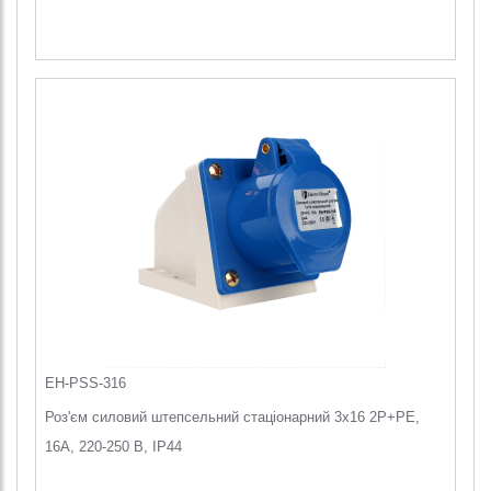
EH-PSS-316
Роз'єм силовий штепсельний стаціонарний 3x16 2P+PE,
16А, 220-250 В, IP44