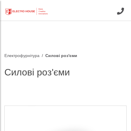
Електрофурнітура
Силові роз'єми
Силові роз'єми