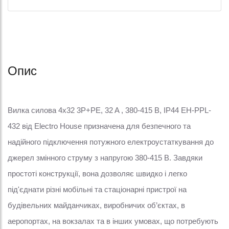
Опис
Вилка силова 4x32 3P+PE, 32 A , 380-415 В, IP44 EH-PPL-
432 від Electro House призначена для безпечного та
надійного підключення потужного електроустаткування до
джерел змінного струму з напругою 380-415 В. Завдяки
простоті конструкції, вона дозволяє швидко і легко
під'єднати різні мобільні та стаціонарні пристрої на
будівельних майданчиках, виробничих об’єктах, в
аеропортах, на вокзалах та в інших умовах, що потребують