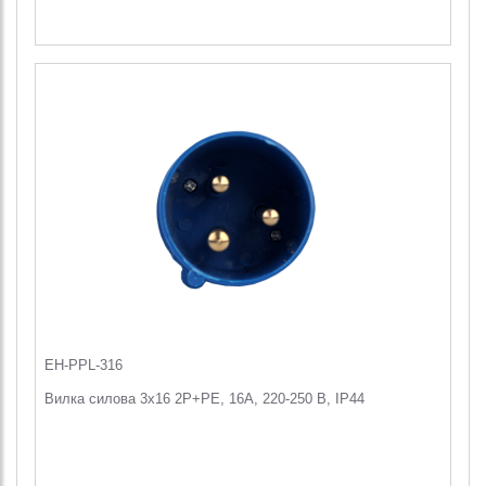
EH-PPL-316
Вилка силова 3x16 2P+PE, 16А, 220-250 В, IP44