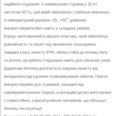
надійного з’єднання. З номінальним струмом у 32 A і
частотою 50 Гц, цей виріб забезпечує стабільне живлення,
а температурний діапазон -25...+50 ˚ дозволяє
використовувати його навіть у складних умовах.
Корпус виготовлений із міцного пластику, який забезпечує
довговічність та захист від механічних пошкоджень.
Завдяки класу захисту IP44 , вилка стійка до впливу пилу
та вологи, що робить її підхожою навіть для зовнішніх умов.
Додаткова безпека досягається завдяки захисту від
випадкового від'єднання та висмикування кабелю. Гвинти,
використовувані для з’єднання, захищені від
самовідгвинчування і корозії, а ізоляційні деталі виготовлені
з термостійких, самозатухаючих матеріалів, що збільшує
безпеку експлуатації.