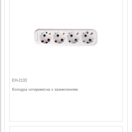
EH-2133
Колодка чотиримісна з заземленням