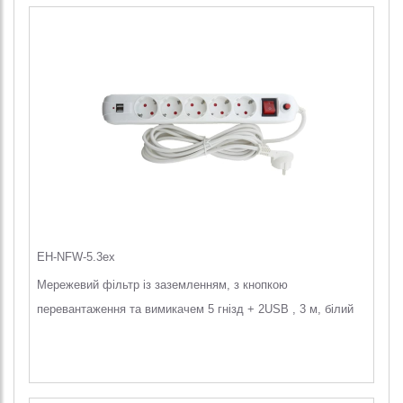
EH-NFW-5.3ex
Мережевий фільтр із заземленням, з кнопкою
перевантаження та вимикачем 5 гнізд + 2USB , 3 м, білий