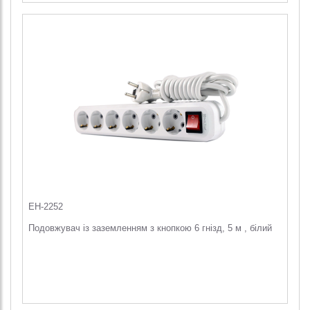
EH-2252
Подовжувач із заземленням з кнопкою 6 гнізд, 5 м , білий