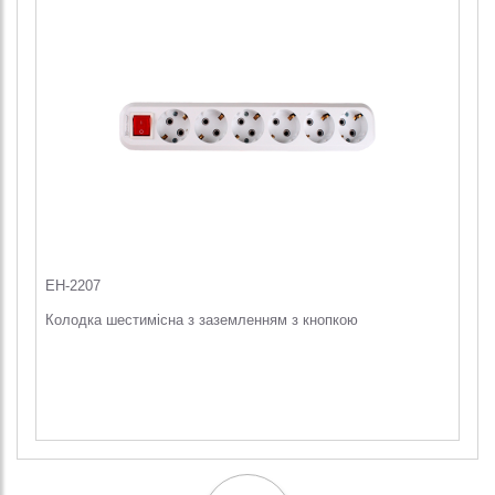
EH-2207
Колодка шестимісна з заземленням з кнопкою