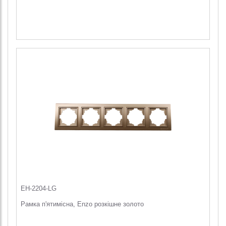
EH-2204-LG
Рамка п'ятимісна, Enzo розкішне золото