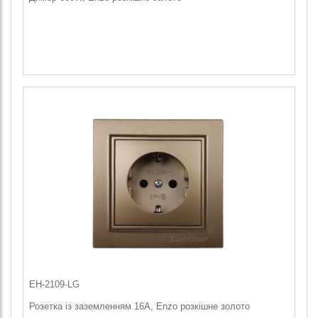
EH-2109-LG
Розетка із заземленням 16А, Enzo розкішне золото