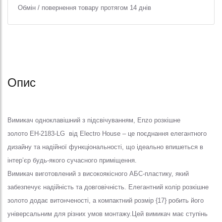
Обмін / повернення товару протягом 14 днів
Опис
Вимикач одноклавішний з підсвічуванням, Enzo розкішне
золото EH-2183-LG від Electro House – це поєднання елегантного
дизайну та надійної функціональності, що ідеально впишеться в
інтер’єр будь-якого сучасного приміщення.
Вимикач виготовлений з високоякісного АБС-пластику, який
забезпечує надійність та довговічність. Елегантний колір розкішне
золото додає витонченості, а компактний розмір {17} робить його
універсальним для різних умов монтажу.Цей вимикач має ступінь