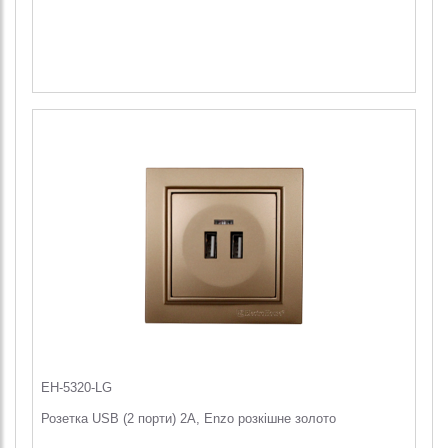
EH-5320-LG
Розетка USB (2 порти) 2A, Enzo розкішне золото