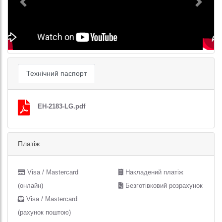
Previous
Next
Технічний паспорт
EH-2183-LG.pdf
Платіж
Visa / Mastercard
Накладений платіж
(онлайн)
Безготівковий розрахунок
Visa / Mastercard
(рахунок поштою)