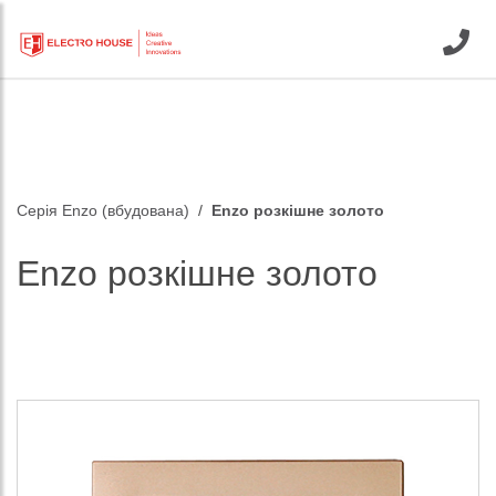
Серія Enzo (вбудована)
Enzo розкішне золото
Enzo розкішне золото