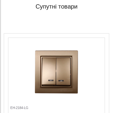
Супутні товари
EH-2184-LG