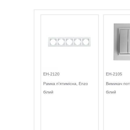
EH-2120
EH-2105
Рамка п'ятимісна, Enzo
Вимикач пот
білий
білий