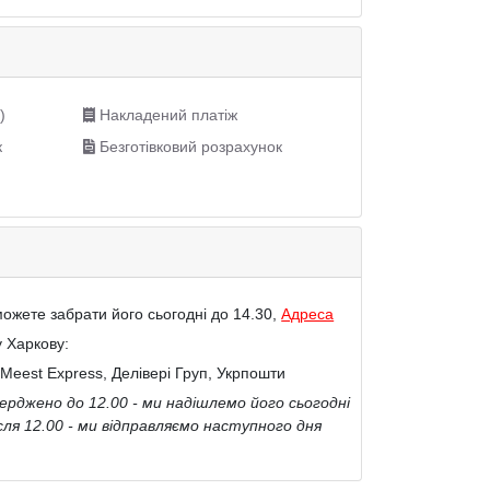
)
Накладений платіж
к
Безготівковий розрахунок
ожете забрати його сьогодні до 14.30,
Адреса
у Харкову:
Meest Express, Делівері Груп, Укрпошти
рджено до 12.00 - ми надішлемо його сьогодні
сля 12.00 - ми відправляємо наступного дня