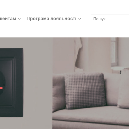
ліентам
Програма лояльності
.