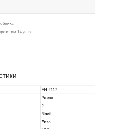
иробника
протягом 14 днів
стики
EH-2117
Рамка
2
білий
Enzo