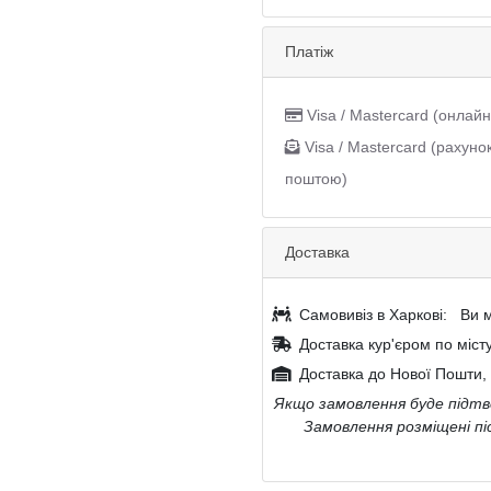
Платіж
Visa / Mastercard (онлайн
Visa / Mastercard (рахуно
поштою)
Доставка
Самовивіз в Харкові:
Ви м
Доставка кур'єром по міст
Доставка до Нової Пошти, 
Якщо замовлення буде підтве
Замовлення розміщені пі