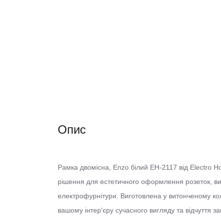
Опис
Рамка двомісна, Enzo білий EH-2117 від Electro 
рішення для естетичного оформлення розеток, вим
електрофурнітури. Виготовлена у витонченому кол
вашому інтер'єру сучасного вигляду та відчуття з