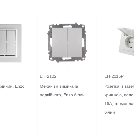
EH-2122
EH-2116P
рійний, Enzo
Механізм вимикача
Розетка із заз
подвійного, Enzo білий
кришкою, воло
16А, термопла
білий