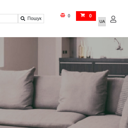
Кошик
0
0
Пошук
Увійти
Порівняння