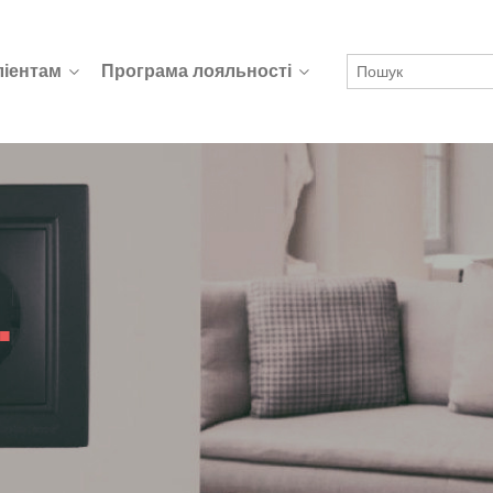
ліентам
Програма лояльності
.