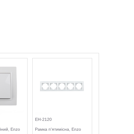
EH-2120
йний, Enzo
Рамка п'ятимісна, Enzo