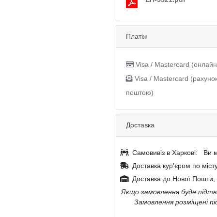
Платіж
Visa / Mastercard (онлайн
Visa / Mastercard (рахуно
поштою)
Доставка
Самовивіз в Харкові:
Ви м
Доставка кур'єром по міст
Доставка до Нової Пошти, 
Якщо замовлення буде підтве
Замовлення розміщені пі