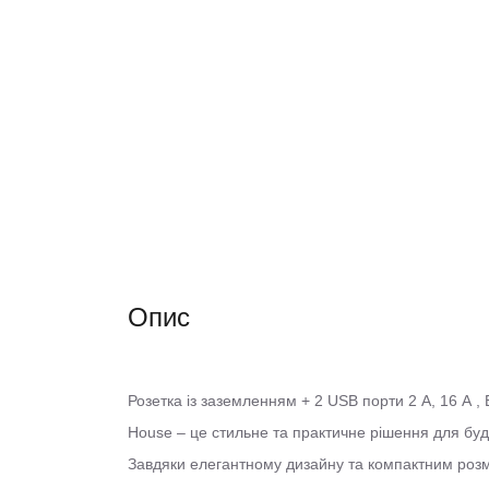
Опис
Розетка із заземленням + 2 USB порти 2 A, 16 А , 
House – це стильне та практичне рішення для будь
Завдяки елегантному дизайну та компактним розм