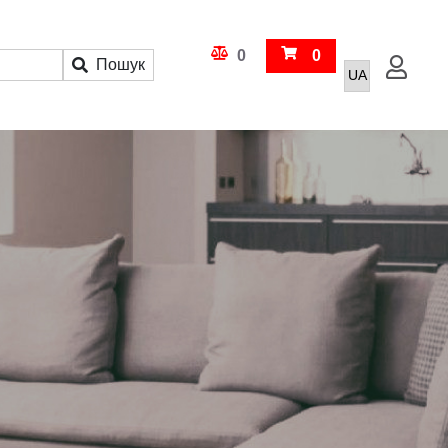
Кошик
0
0
Пошук
Увійти
Порівняння