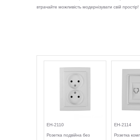
втрачайте можливість модернізувати свій простір!
EH-2110
EH-2114
Розетка подвійна без
Розетка ком