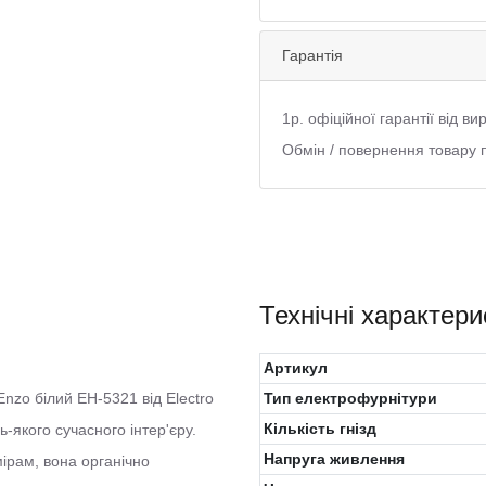
Гарантія
1р. офіційної гарантії від в
Обмін / повернення товару 
Технічні характери
Артикул
Enzo білий EH-5321 від Electro
Тип електрофурнітури
Кількість гнізд
-якого сучасного інтер'єру.
Напруга живлення
ірам, вона органічно