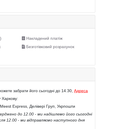
)
Накладений платіж
к
Безготівковий розрахунок
ожете забрати його сьогодні до 14.30,
Адреса
у Харкову:
Meest Express, Делівері Груп, Укрпошти
рджено до 12.00 - ми надішлемо його сьогодні
сля 12.00 - ми відправляємо наступного дня