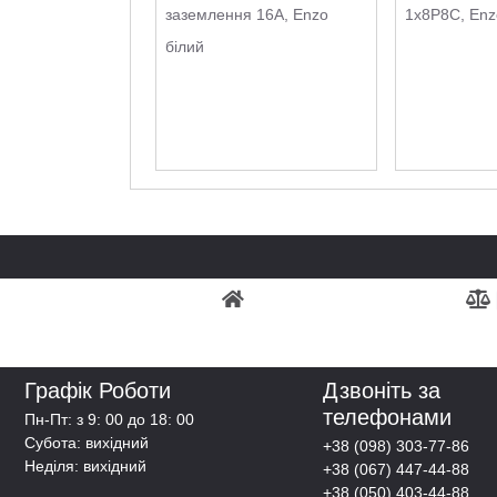
заземлення 16А, Enzo
1х8P8C, Enz
білий
Графік Роботи
Дзвоніть за
телефонами
Пн-Пт: з 9: 00 до 18: 00
Субота: вихідний
+38 (098) 303-77-86
Неділя: вихідний
+38 (067) 447-44-88
+38 (050) 403-44-88