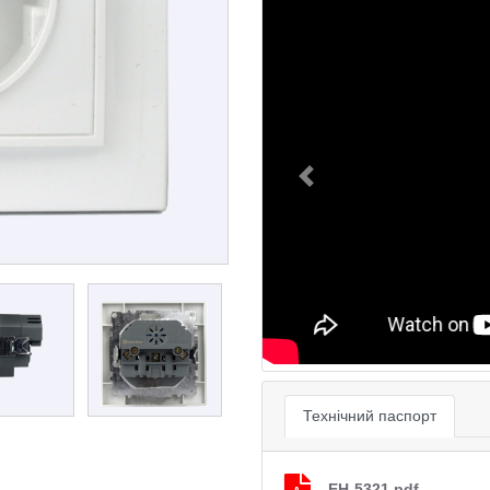
Previous
Технічний паспорт
EH-5321.pdf