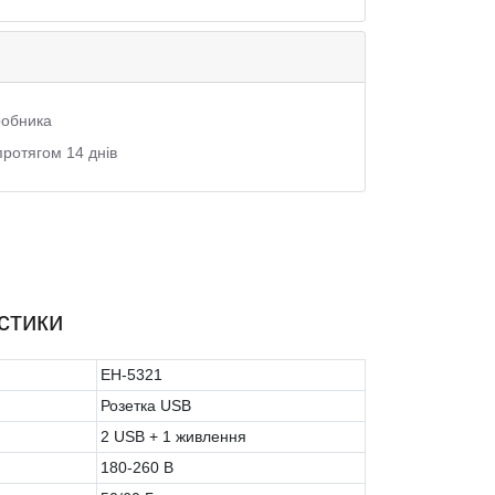
иробника
протягом 14 днів
стики
EH-5321
Розетка USB
2 USB + 1 живлення
180-260 В