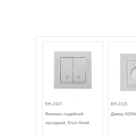
EH-2107
EH-2115
Вимикач подвійний
Димер 600W,
прохідний, Enzo білий