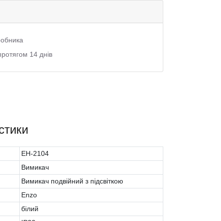
иробника
протягом 14 днів
стики
EH-2104
Вимикач
Вимикач подвійний з підсвіткою
Enzo
білий