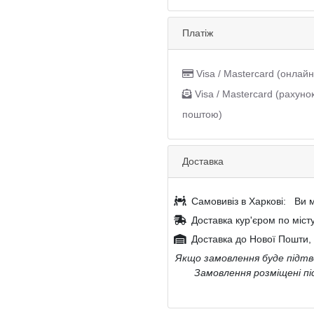
Платіж
Visa / Mastercard (онлайн
Visa / Mastercard (рахуно
поштою)
Доставка
Самовивіз в Харкові:
Ви м
Доставка кур'єром по міст
Доставка до Нової Пошти, 
Якщо замовлення буде підтве
Замовлення розміщені пі