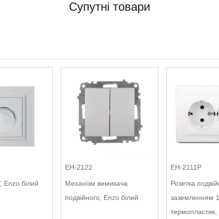
Супутні товари
EH-2122
EH-2111P
 Enzo білий
Механізм вимикача
Розетка подвійн
подвійного, Enzo білий
заземленням 1
термопластик,