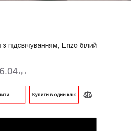
 з підсвічуванням, Enzo білий
 сума:
6.04
грн.
пити
Купити в один клік