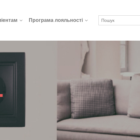
ліентам
Програма лояльності
.