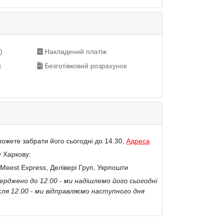
)
Накладений платіж
к
Безготівковий розрахунок
ожете забрати його сьогодні до 14.30,
Адреса
у Харкову:
Meest Express, Делівері Груп, Укрпошти
рджено до 12.00 - ми надішлемо його сьогодні
сля 12.00 - ми відправляємо наступного дня