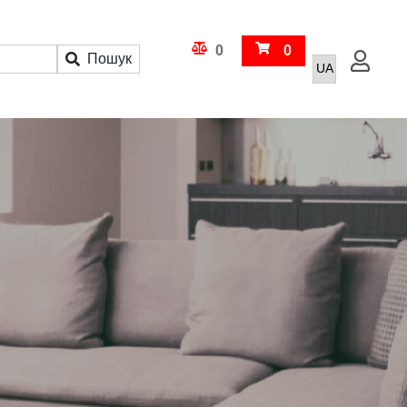
Кошик
0
0
Пошук
Увійти
Порівняння