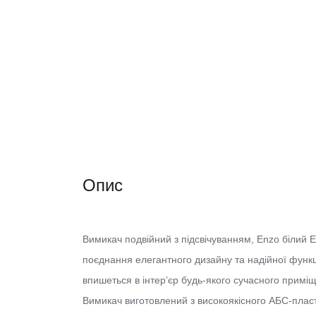
Опис
Вимикач подвійний з підсвічуванням, Enzo білий E
поєднання елегантного дизайну та надійної функц
впишеться в інтер’єр будь-якого сучасного примі
Вимикач виготовлений з високоякісного АБС-пласт