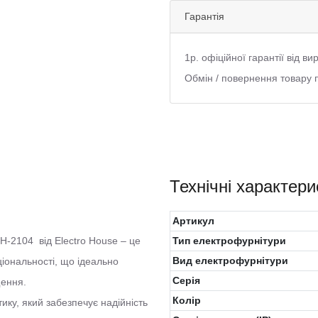
Гарантія
1р. офіційної гарантії від в
Обмін / повернення товару 
Технічні характери
Артикул
H-2104 від Electro House – це
Тип електрофурнітури
Вид електрофурнітури
іональності, що ідеально
Серія
щення.
Колiр
ику, який забезпечує надійність