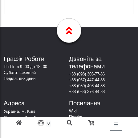
Графік Роботи
Дзвоніть за
телефонами
Пн-Пт: з 9: 00 до 18: 00
Субота: вихідний
+38 (098) 303-77-86
Неділя: вихідний
+38 (067) 447-44-88
+38 (050) 403-44-88
+38 (063) 376-44-88
Адреса
Посилання
Українa, м. Київ.
Wiki
Платіж
Печерський район, вул.
Доставка
0
Саперне Поле, буд.12,
Публічна угода
офіс 1008