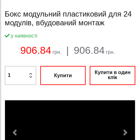
Бокс модульний пластиковий для 24
модулів, вбудований монтаж
у наявності
Баланс:
Загальна сума:
Ціна:
906.84
|
906.84
грн.
грн.
Купити в один
Купити
клік
Previous
Next