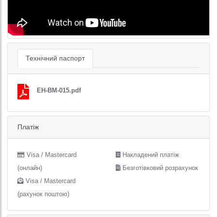
Технічний паспорт
EH-BM-015.pdf
Платіж
Visa / Mastercard
Накладений платіж
(онлайн)
Безготівковий розрахунок
Visa / Mastercard
(рахунок поштою)