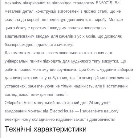
механізм відкривання та відповідає стандартам EN60715. Всі
металеві деталі конструкції виготовлені з якісної сталі, що не
схильна до корозії, що підвищує довговічність виробу. Монтаж
цього боксу є простим і швидким завдяки попередньо
виштампованим вводам для кабелів з усіх боків, що дозволяє
безперешкодно підключати систему.
До комплекту входить заземлювальна контактна шина, а
універсальні гвинти підходять для будь-якого типу викрутки, що
робить процес монтажу ще зручнішим. Цей бокс є чудовим вибором
для використання як у побутових, так і в комерційних електричних
установках, забезпечуючи не тільки надійність, але й естетичний
вигляд вашої електричної панелі.
Обирайте Бокс модульний пластиковий для 24 модулів,
вбудований монтаж від ElectroHouse — і забезпечте вашому
електричному обладнанню надійний захист і довговічність!
Технічні характеристики