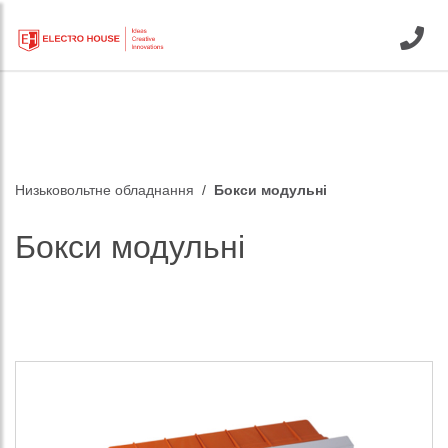
Низьковольтне обладнання
Бокси модульні
Бокси модульні