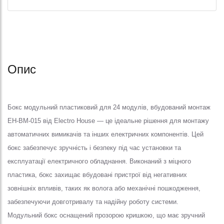
Опис
Бокс модульний пластиковий для 24 модулів, вбудований монтаж
EH-BM-015 від Electro House — це ідеальне рішення для монтажу
автоматичних вимикачів та інших електричних компонентів. Цей
бокс забезпечує зручність і безпеку під час установки та
експлуатації електричного обладнання. Виконаний з міцного
пластика, бокс захищає вбудовані пристрої від негативних
зовнішніх впливів, таких як волога або механічні пошкодження,
забезпечуючи довготривалу та надійну роботу системи.
Модульний бокс оснащений прозорою кришкою, що має зручний