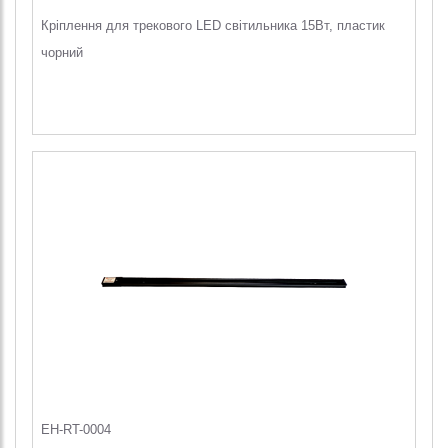
Кріплення для трекового LED світильника 15Вт, пластик
чорний
EH-RT-0004