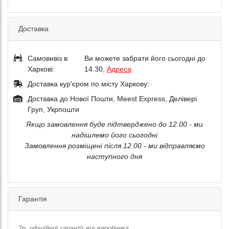
Доставка
Самовивіз в
Ви можете забрати його сьогодні до
Харкові:
14.30,
Адреса
Доставка кур'єром по місту Харкову:
Доставка до Нової Пошти, Meest Express, Делівері
Груп, Укрпошти
Якщо замовлення буде підтверджено до 12.00 - ми
надішлемо його сьогодні
Замовлення розміщені після 12.00 - ми відправляємо
наступного дня
Гарантія
2р. офіційної гарантії від виробника