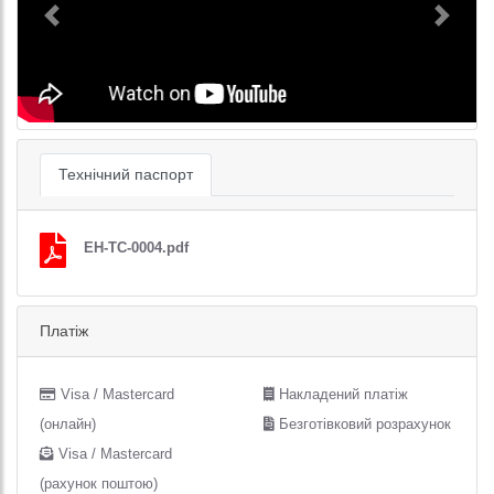
Previous
Next
Технічний паспорт
EH-TC-0004.pdf
Платіж
Visa / Mastercard
Накладений платіж
(онлайн)
Безготівковий розрахунок
Visa / Mastercard
(рахунок поштою)