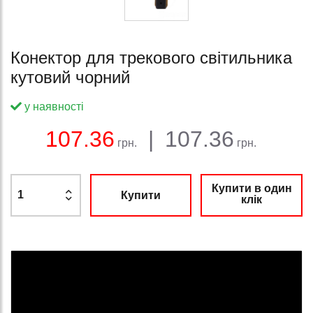
Конектор для трекового світильника
кутовий чорний
у наявності
Баланс:
Загальна сума:
Ціна:
107.36
|
107.36
грн.
грн.
Купити в один
Купити
клік