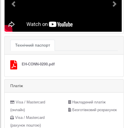
Previous
Next
Технічний паспорт
EH-CONN-0200.pdf
Платіж
Visa / Mastercard
Накладений платіж
(онлайн)
Безготівковий розрахунок
Visa / Mastercard
(рахунок поштою)