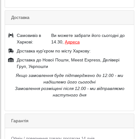
Доставка
Самовивіз в
Ви можете забрати його сьогодні до
Харкові:
14.30,
Адреса
Доставка кур'єром по місту Харкову:
Доставка до Нової Пошти, Meest Express, Делівері
Груп, Укрпошти
Якщо замовлення буде підтверджено до 12.00 - ми
надішлемо його сьогодні
Замовлення розміщені після 12.00 - ми відправляємо
наступного дня
Гарантія
Обмін / повернення товару протягом 14 днів