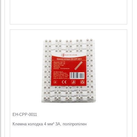
EH-CPP-0011
Клемна колодка 4 мм² 3A, поліпропілен