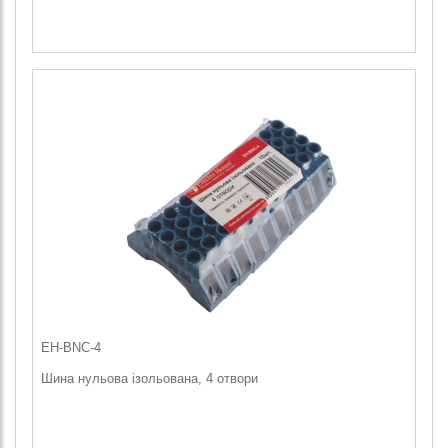
EH-BNC-4
Шина нульова ізольована, 4 отвори