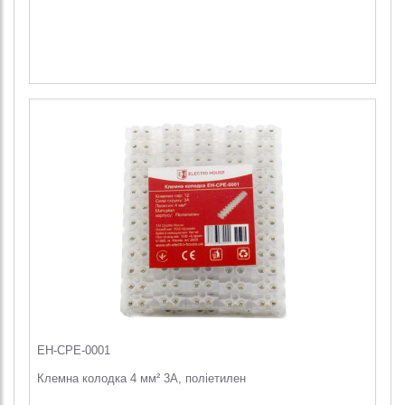
EH-CPE-0001
Клемна колодка 4 мм² 3A, поліетилен