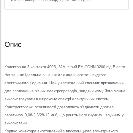
Опис
Конектор на 3 контакти 400В, 32A, сірий EH-CONN-0200 від Electro
House – це ідеальне рішення для надійного та швидкого
електричного з'єднання. Цей універсальний клемник призначений
для сполучення різних електропроводів, завдяки чому його можна
використовувати в широкому спектрі електричних систем.
Конструкторські особливості дозволяють з'єднувати дроти з
перетином 0,08-2,5/28-12 мм², що робить його гнучким і зручним у
використанні.
Корпус конектора виготовлений з високоміцного вогнетривкого