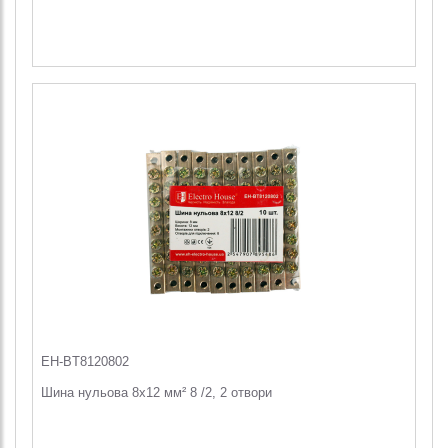
EH-BT8120802
Шина нульова 8х12 мм² 8 /2, 2 отвори