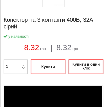
Конектор на 3 контакти 400В, 32A,
сірий
у наявності
Баланс:
Загальна сума:
Ціна:
8.32
|
8.32
грн.
грн.
Купити в один
Купити
клік