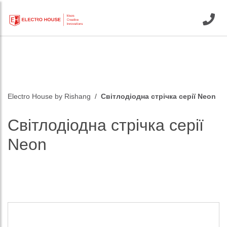
Electro House by Rishang
Світлодіодна стрічка серії Neon
Світлодіодна стрічка серії
Neon