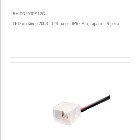
EH-DR200RS12G
LED драйвер 200Вт 12В, серія IP67 Pro, гарантія 4 роки