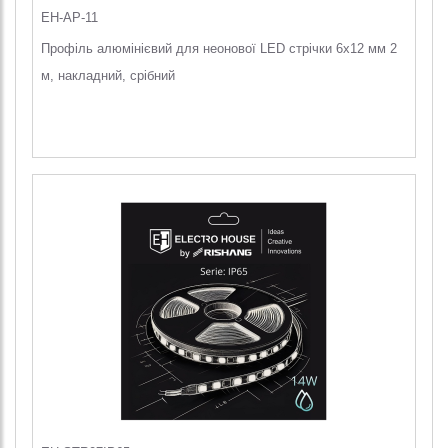
EH-AP-11
Профіль алюмінієвий для неонової LED стрічки 6х12 мм 2
м, накладний, срібний