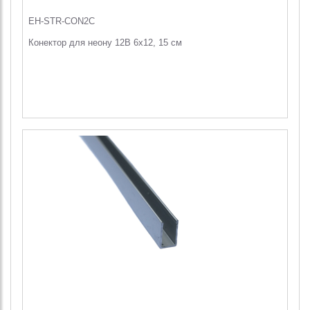
EH-STR-CON2C
Конектор для неону 12В 6х12, 15 см