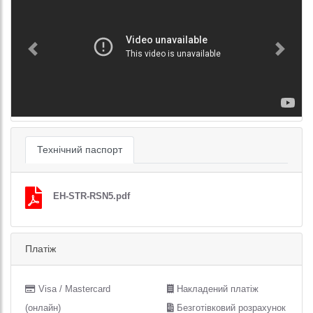
Previous
Next
Технічний паспорт
EH-STR-RSN5.pdf
Платіж
Visa / Mastercard
Накладений платіж
(онлайн)
Безготівковий розрахунок