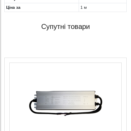
Ціна за
1 м
Супутні товари