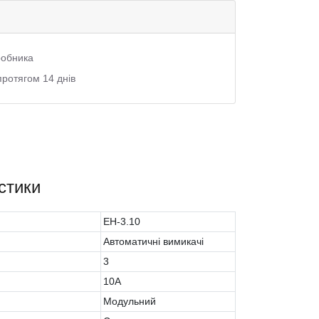
иробника
протягом 14 днів
стики
EH-3.10
Автоматичні вимикачі
3
10A
Модульний