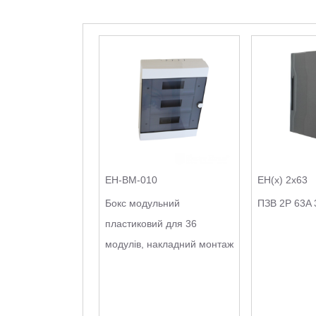
EH-BM-010
EH(x) 2x63
Бокс модульний
ПЗВ 2Р 63A 
пластиковий для 36
модулів, накладний монтаж