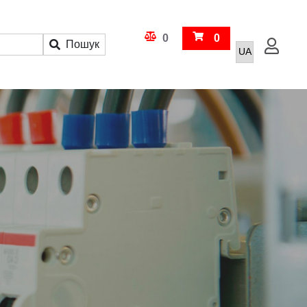
Кошик
0
0
Пошук
Увійти
Порівняння