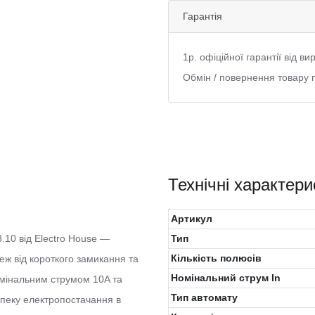
Гарантія
1р. офіційної гарантії від в
Обмін / повернення товару 
Технічні характери
Артикул
.10 від Electro House —
Тип
Кількість полюсів
ж від короткого замикання та
Номінальний струм In
омінальним струмом 10A та
Тип автомату
зпеку електропостачання в