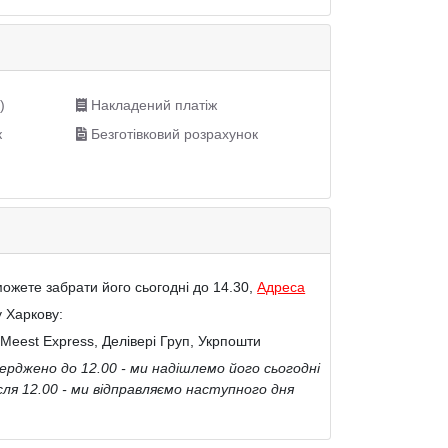
)
Накладений платіж
к
Безготівковий розрахунок
ожете забрати його сьогодні до 14.30,
Адреса
у Харкову:
Meest Express, Делівері Груп, Укрпошти
рджено до 12.00 - ми надішлемо його сьогодні
сля 12.00 - ми відправляємо наступного дня