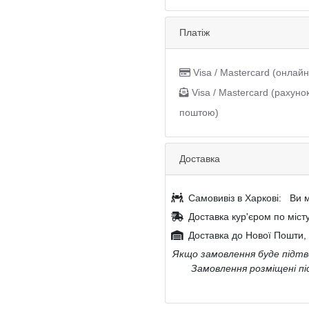
Платіж
Visa / Mastercard (онлайн
Visa / Mastercard (рахуно
поштою)
Доставка
Самовивіз в Харкові:
Ви м
Доставка кур'єром по міст
Доставка до Нової Пошти, 
Якщо замовлення буде підтве
Замовлення розміщені пі