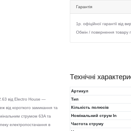
Гарантія
1р. офіційної гарантії від в
Обмін / повернення товару 
Технічні характери
Артикул
.63 від Electro House —
Тип
Кількість полюсів
ж від короткого замикання та
Номінальний струм In
омінальним струмом 63A та
Частота струму
зпеку електропостачання в