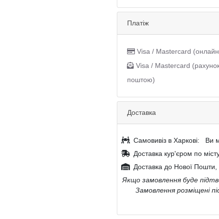
Платіж
Visa / Mastercard (онлайн
Visa / Mastercard (рахуно
поштою)
Доставка
Самовивіз в Харкові:
Ви м
Доставка кур'єром по міст
Доставка до Нової Пошти, 
Якщо замовлення буде підтве
Замовлення розміщені пі