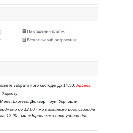
)
Накладений платіж
к
Безготівковий розрахунок
ожете забрати його сьогодні до 14.30,
Адреса
у Харкову:
Meest Express, Делівері Груп, Укрпошти
рджено до 12.00 - ми надішлемо його сьогодні
сля 12.00 - ми відправляємо наступного дня