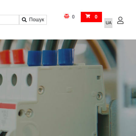
Кошик
0
0
Пошук
Увійти
Порівняння