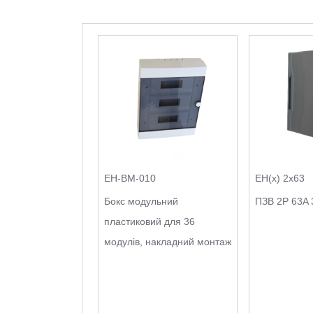
EH-BM-010
EH(x) 2x63
Бокс модульний
ПЗВ 2Р 63A 
пластиковий для 36
модулів, накладний монтаж