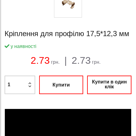
Кріплення для профілю 17,5*12,3 мм
у наявності
Баланс:
Загальна сума:
Ціна:
2.73
|
2.73
грн.
грн.
Купити в один
Купити
клік