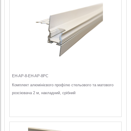
EH-AP-8-EH-AP-8PC
Комплект алюмінієвого профілю стельового та матового
розсіювача 2 м, накладний, срібний