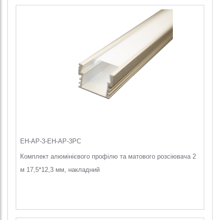
EH-AP-3-EH-AP-3PC
Комплект алюмінієвого профілю та матового розсіювача 2
м 17,5*12,3 мм, накладний