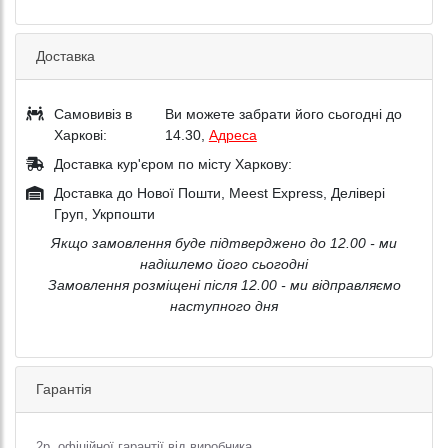
Доставка
Самовивіз в
Ви можете забрати його сьогодні до
Харкові:
14.30,
Адреса
Доставка кур'єром по місту Харкову:
Доставка до Нової Пошти, Meest Express, Делівері
Груп, Укрпошти
Якщо замовлення буде підтверджено до 12.00 - ми
надішлемо його сьогодні
Замовлення розміщені після 12.00 - ми відправляємо
наступного дня
Гарантія
2р. офіційної гарантії від виробника