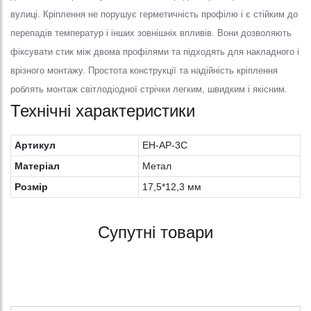
вулиці. Кріплення не порушує герметичність профілю і є стійким до
перепадів температур і інших зовнішніх впливів. Вони дозволяють
фіксувати стик між двома профілями та підходять для накладного і
врізного монтажу. Простота конструкції та надійність кріплення
роблять монтаж світлодіодної стрічки легким, швидким і якісним.
Технічні характеристики
Артикул
EH-AP-3C
Матеріал
Метал
Розмір
17,5*12,3 мм
Супутні товари