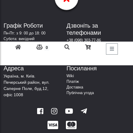
Графік Роботи
Дзвоніть за
телефонами
Пн-Пт: з 9: 00 до 18: 00
Субота: вихідний
+38 (098) 303-77-86
Неділя: вихідний
+38 (067) 447-44-88
0
+38 (050) 403-44-88
+38 (063) 376-44-88
Адреса
Посилання
Українa, м. Київ.
Wiki
Платіж
Печерський район, вул.
Доставка
Саперне Поле, буд.12,
Публічна угода
офіс 1008