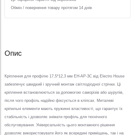
Обмін / повернення товару протягом 14 днів
Опис
Кріплення для профілю 17,5*12,3 мм EH-AP-3C від Electro House
забезпечує швидкий і зручний монтаж світлодіодної стрічки. Ці
кріплення встановлюються за допомогою саморізів або шурупів,
після чого профіль надійно фіксується в кліпсах. Металеві
кріпильні елементи мають пружинні властивості, що гарантує їх
стабільність і дозволяє знімати профіль для технічного
обслуговування. Універсальність цього монтажного рішення
дозволяє використовувати його як всередині приміщень, так і на