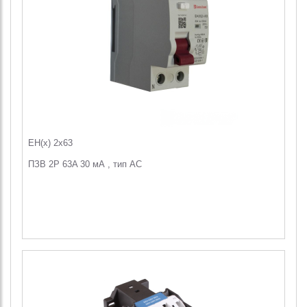
EH(x) 2x63
ПЗВ 2Р 63A 30 мА , тип АС