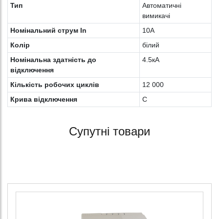
Тип
Автоматичні
вимикачі
Номінальний струм In
10A
Колiр
білий
Номінальна здатність до
4.5кА
відключення
Кількість робочих циклів
12 000
Крива відключення
C
Супутні товари