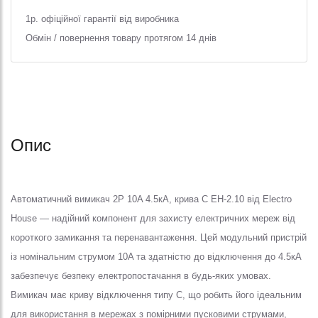
1р. офіційної гарантії від виробника
Обмін / повернення товару протягом 14 днів
Опис
Автоматичний вимикач 2Р 10A 4.5кА, крива C EH-2.10 від Electro
House — надійний компонент для захисту електричних мереж від
короткого замикання та перенавантаження. Цей модульний пристрій
із номінальним струмом 10A та здатністю до відключення до 4.5кА
забезпечує безпеку електропостачання в будь-яких умовах.
Вимикач має криву відключення типу C, що робить його ідеальним
для використання в мережах з помірними пусковими струмами,