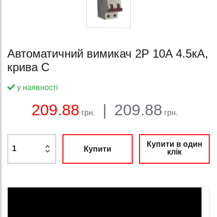
Автоматичний вимикач 2Р 10A 4.5кА,
крива C
у наявності
Баланс:
Загальна сума:
Ціна:
209.88
|
209.88
грн.
грн.
Купити в один
Купити
клік