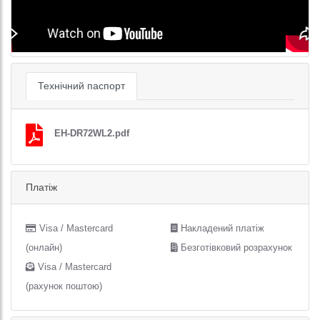
Технічний паспорт
EH-DR72WL2.pdf
Платіж
Visa / Mastercard
Накладений платіж
(онлайн)
Безготівковий розрахунок
Visa / Mastercard
(рахунок поштою)