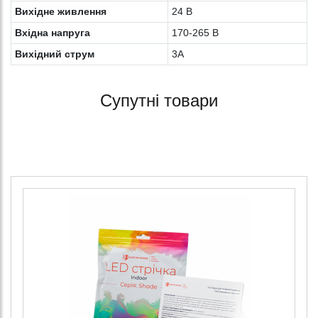
Вихідне живлення
24 В
Вхідна напруга
170-265 В
Вихідний струм
3A
Супутні товари