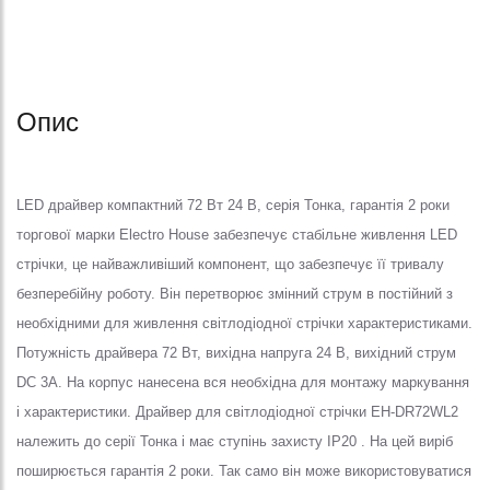
Опис
LED драйвер компактний 72 Вт 24 В, серія Тонка, гарантія 2 роки
торгової марки Electro House забезпечує стабільне живлення LED
стрічки, це найважливіший компонент, що забезпечує її тривалу
безперебійну роботу. Він перетворює змінний струм в постійний з
необхідними для живлення світлодіодної стрічки характеристиками.
Потужність драйвера 72 Вт, вихідна напруга 24 В, вихідний струм
DC 3A. На корпус нанесена вся необхідна для монтажу маркування
і характеристики. Драйвер для світлодіодної стрічки EH-DR72WL2
належить до серії Тонка і має ступінь захисту IP20 . На цей виріб
поширюється гарантія 2 роки. Так само він може використовуватися