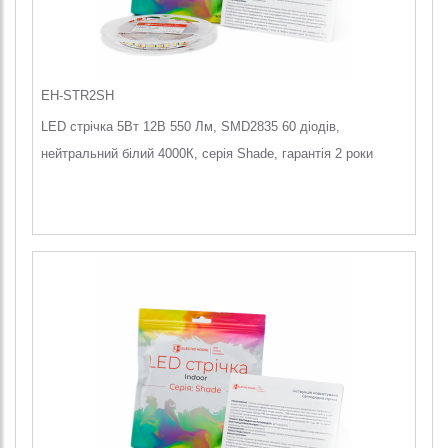
EH-STR2SH
LED стрічка 5Вт 12В 550 Лм, SMD2835 60 діодів,
нейтральний білий 4000К, серія Shade, гарантія 2 роки