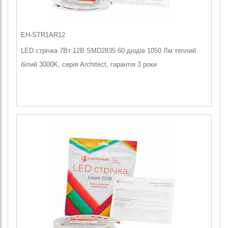
EH-STR1AR12
LED стрічка 7Вт 12В SMD2835 60 діодів 1050 Лм теплий
білий 3000K, серія Architect, гарантія 3 роки