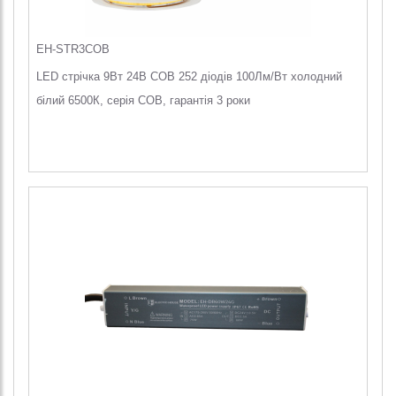
EH-STR3COB
LED стрічка 9Вт 24В COB 252 діодів 100Лм/Вт холодний
білий 6500К, серія COB, гарантія 3 роки