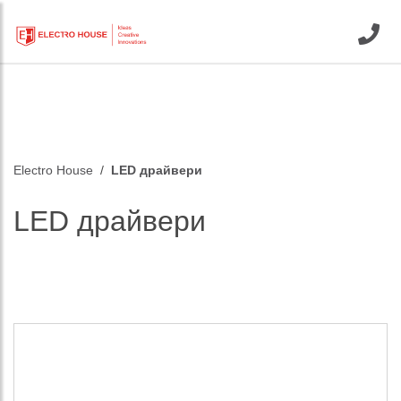
Electro House
LED драйвери
LED драйвери