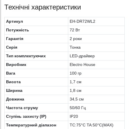
Технічні характеристики
Артикул
EH-DR72WL2
Потужність
72 Вт
Гарантія
2 роки
Серія
Тонка
Тип комплектуючих
LED-драйвер
Виробник
Electro House
Вага
100 гр
Висота
1,7 см
Ширина
1,8 см
Довжина
34,5 см
Частота струму
50/60 Гц
Ступінь захисту (IP)
IP20
Температурний діапазон
TC:75°C TA:50°C(MAX)