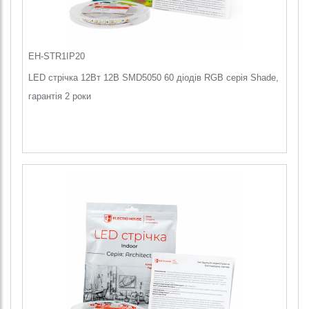
EH-STR1IP20
LED стрічка 12Вт 12В SMD5050 60 діодів RGB серія Shade,
гарантія 2 роки