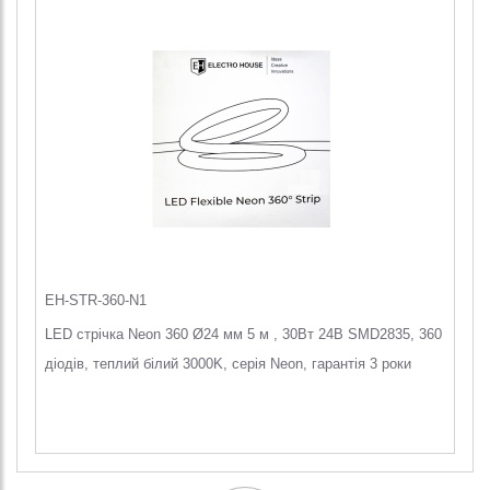
EH-STR-360-N1
LED стрічка Neon 360 Ø24 мм 5 м , 30Вт 24В SMD2835, 360
діодів, теплий білий 3000K, серія Neon, гарантія 3 роки