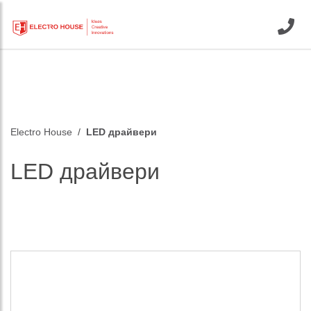
Electro House
LED драйвери
LED драйвери