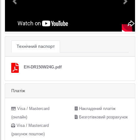
Previous
Next
Технічний паспорт
EH-DR150W24G.pdf
Платіж
Visa / Mastercard
Накладений платіж
(онлайн)
Безготівковий розрахунок
Visa / Mastercard
(рахунок поштою)