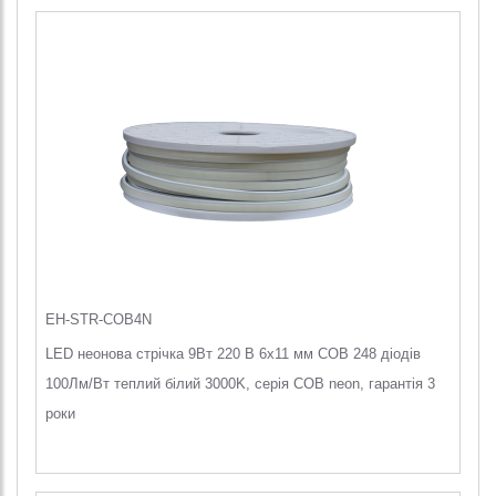
EH-STR-COB4N
LED неонова стрічка 9Вт 220 В 6х11 мм COB 248 діодів
100Лм/Вт теплий білий 3000K, серія COB neon, гарантія 3
роки