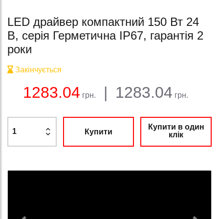
LED драйвер компактний 150 Вт 24
В, серія Герметична IP67, гарантія 2
роки
Закінчується
Баланс:
Загальна сума:
Ціна:
1283.04
|
1283.04
грн.
грн.
Купити в один
Купити
клік