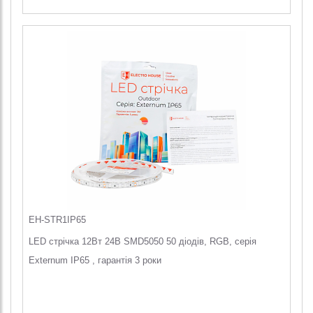
EH-STR1IP65
LED стрічка 12Вт 24В SMD5050 50 діодів, RGB, серія
Externum IP65 , гарантія 3 роки