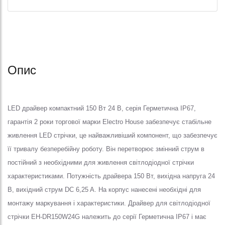
Опис
LED драйвер компактний 150 Вт 24 В, серія Герметична IP67,
гарантія 2 роки торгової марки Electro House забезпечує стабільне
живлення LED стрічки, це найважливіший компонент, що забезпечує
її тривалу безперебійну роботу. Він перетворює змінний струм в
постійний з необхідними для живлення світлодіодної стрічки
характеристиками. Потужність драйвера 150 Вт, вихідна напруга 24
В, вихідний струм DC 6,25 A. На корпус нанесені необхідні для
монтажу маркування і характеристики. Драйвер для світлодіодної
стрічки EH-DR150W24G належить до серії Герметична IP67 і має