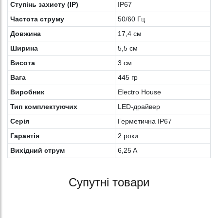
Ступінь захисту (IP)
IP67
Частота струму
50/60 Гц
Довжина
17,4 см
Ширина
5,5 см
Висота
3 см
Вага
445 гр
Виробник
Electro House
Тип комплектуючих
LED-драйвер
Серія
Герметична IP67
Гарантія
2 роки
Вихідний струм
6,25 A
Супутні товари