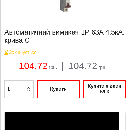
Автоматичний вимикач 1Р 63A 4.5кА,
крива C
Закінчується
Баланс:
Загальна сума:
Ціна:
104.72
|
104.72
грн.
грн.
Купити в один
Купити
клік