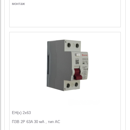
монтаж
EH(x) 2x63
ПЗВ 2Р 63A 30 мА , тип АС