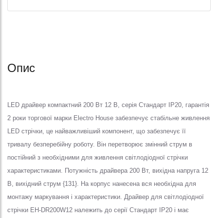
Опис
LED драйвер компактний 200 Вт 12 В, серія Стандарт IP20, гарантія
2 роки торгової марки Electro House забезпечує стабільне живлення
LED стрічки, це найважливіший компонент, що забезпечує її
тривалу безперебійну роботу. Він перетворює змінний струм в
постійний з необхідними для живлення світлодіодної стрічки
характеристиками. Потужність драйвера 200 Вт, вихідна напруга 12
В, вихідний струм {131}. На корпус нанесена вся необхідна для
монтажу маркування і характеристики. Драйвер для світлодіодної
стрічки EH-DR200W12 належить до серії Стандарт IP20 і має