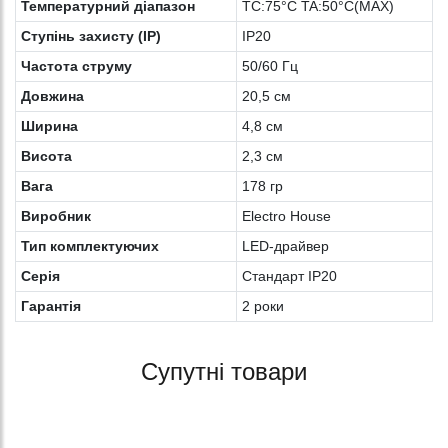
Температурний діапазон
TC:75°C TA:50°C(MAX)
Ступінь захисту (IP)
IP20
Частота струму
50/60 Гц
Довжина
20,5 см
Ширина
4,8 см
Висота
2,3 см
Вага
178 гр
Виробник
Electro House
Тип комплектуючих
LED-драйвер
Серія
Стандарт IP20
Гарантія
2 роки
Супутні товари