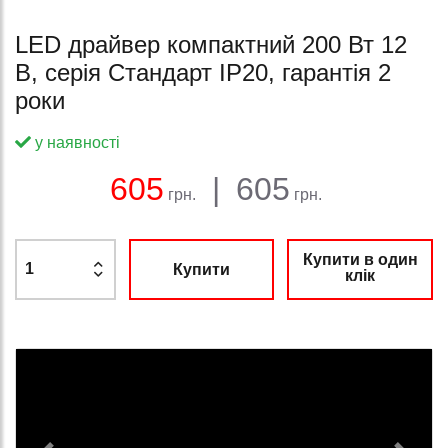
LED драйвер компактний 200 Вт 12
В, серія Стандарт IP20, гарантія 2
роки
у наявності
Баланс:
Загальна сума:
Ціна:
605
|
605
грн.
грн.
Купити в один
Купити
клік