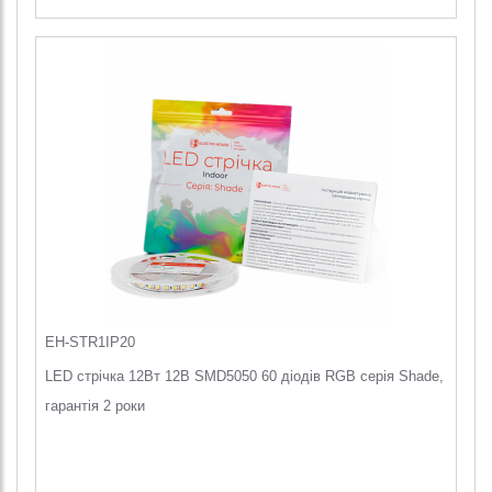
EH-STR1IP20
LED стрічка 12Вт 12В SMD5050 60 діодів RGB серія Shade,
гарантія 2 роки