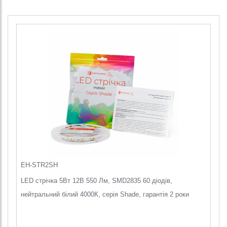
EH-STR2SH
LED стрічка 5Вт 12В 550 Лм, SMD2835 60 діодів,
нейтральний білий 4000К, серія Shade, гарантія 2 роки