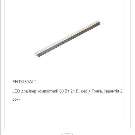
EH-DR60WL2
LED драйвер компактний 60 Вт 24 В, серія Тонка, гарантія 2
роки