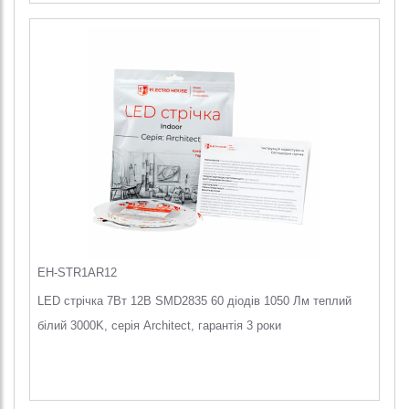
EH-STR1AR12
LED стрічка 7Вт 12В SMD2835 60 діодів 1050 Лм теплий
білий 3000K, серія Architect, гарантія 3 роки