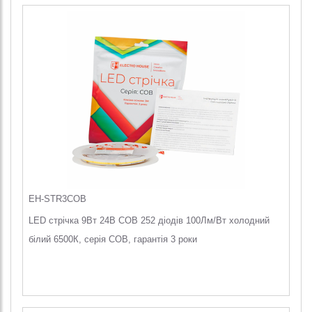
EH-STR3COB
LED стрічка 9Вт 24В COB 252 діодів 100Лм/Вт холодний
білий 6500К, серія COB, гарантія 3 роки