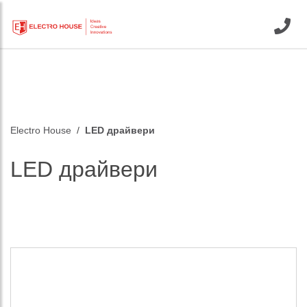
Electro House
LED драйвери
LED драйвери