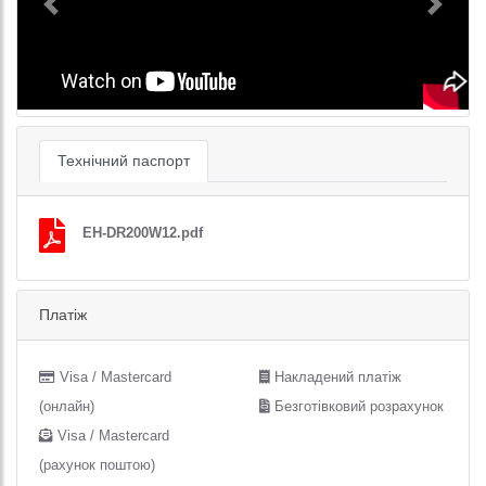
Previous
Next
Технічний паспорт
EH-DR200W12.pdf
Платіж
Visa / Mastercard
Накладений платіж
(онлайн)
Безготівковий розрахунок
Visa / Mastercard
(рахунок поштою)