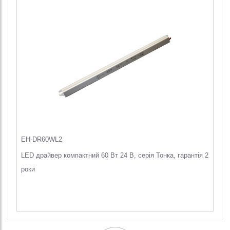
EH-DR60WL2
LED драйвер компактний 60 Вт 24 В, серія Тонка, гарантія 2
роки