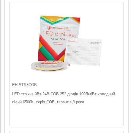
EH-STR3COB
LED стрічка 9Вт 24В COB 252 діодів 100Лм/Вт холодний
білий 6500К, серія COB, гарантія 3 роки