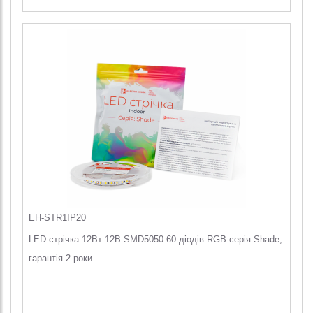
EH-STR1IP20
LED стрічка 12Вт 12В SMD5050 60 діодів RGB серія Shade,
гарантія 2 роки