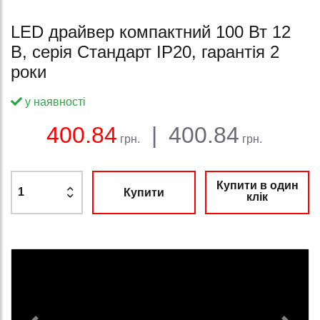
LED драйвер компактний 100 Вт 12
В, серія Стандарт IP20, гарантія 2
роки
у наявності
Баланс:
Загальна сума:
Ціна:
400.84
|
400.84
грн.
грн.
Купити в один
Купити
клік