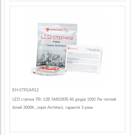
EH-STR1AR12
LED стрічка 7Вт 12В SMD2835 60 діодів 1050 Лм теплий
білий 3000K, серія Architect, гарантія 3 роки