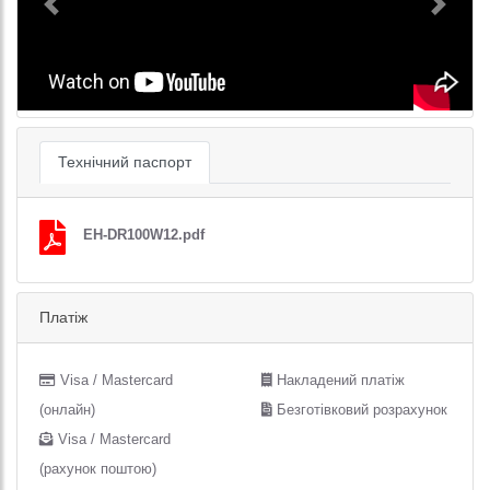
Previous
Next
Технічний паспорт
EH-DR100W12.pdf
Платіж
Visa / Mastercard
Накладений платіж
(онлайн)
Безготівковий розрахунок
Visa / Mastercard
(рахунок поштою)