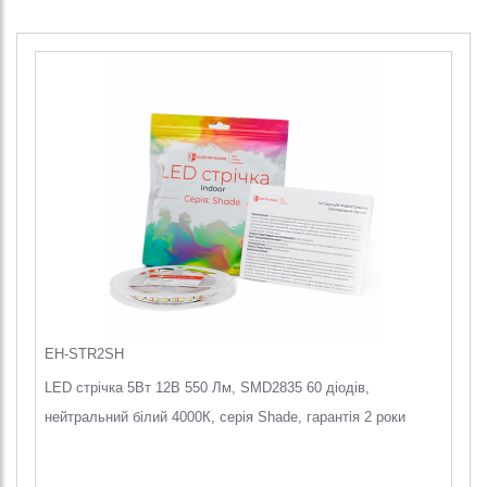
EH-STR2SH
LED стрічка 5Вт 12В 550 Лм, SMD2835 60 діодів,
нейтральний білий 4000К, серія Shade, гарантія 2 роки