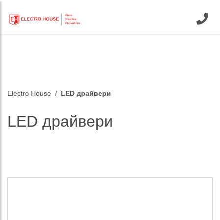
Electro House
LED драйвери
LED драйвери