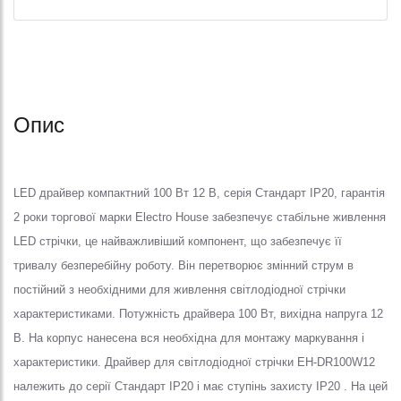
Опис
LED драйвер компактний 100 Вт 12 В, серія Стандарт IP20, гарантія
2 роки торгової марки Electro House забезпечує стабільне живлення
LED стрічки, це найважливіший компонент, що забезпечує її
тривалу безперебійну роботу. Він перетворює змінний струм в
постійний з необхідними для живлення світлодіодної стрічки
характеристиками. Потужність драйвера 100 Вт, вихідна напруга 12
В. На корпус нанесена вся необхідна для монтажу маркування і
характеристики. Драйвер для світлодіодної стрічки EH-DR100W12
належить до серії Стандарт IP20 і має ступінь захисту IP20 . На цей